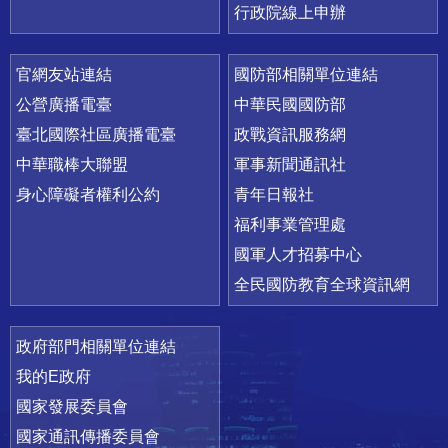
行政院線上申辦
官網友站連結
國防部相關單位連結
公營廣播電臺
中華民國國防部
臺北國際社區廣播電臺
政戰資訊服務網
中華職棒大聯盟
軍事新聞通訊社
身心障礙者權利公約
青年日報社
福利事業管理處
國軍人才招募中心
全民國防教育全球資訊網
政府部門相關單位連結
我的E政府
國家發展委員會
國家通訊傳播委員會