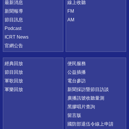
最新消息
線上收聽
新聞報導
FM
節目訊息
AM
Podcast
ICRT News
官網公告
經典回放
便民服務
節目回放
公益插播
軍歌回放
電台參訪
軍樂回放
新聞採訪暨節目訪談
廣播訊號收聽量測
黑膠唱片查詢
留言版
國防部退伍令線上申請