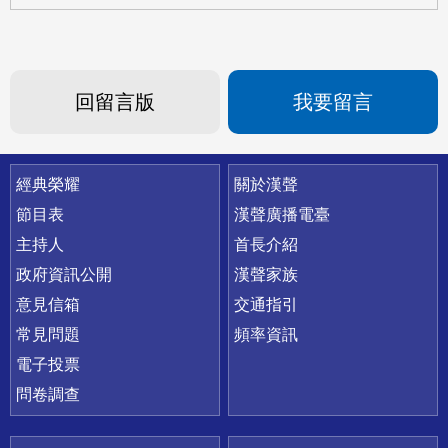
回留言版
我要留言
快速連結
經典榮耀
關於漢聲
節目表
漢聲廣播電臺
主持人
首長介紹
政府資訊公開
漢聲家族
意見信箱
交通指引
常見問題
頻率資訊
電子投票
問卷調查