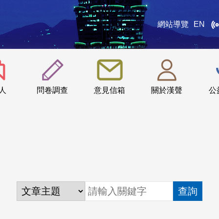
網站導覽
EN
:::
人
問卷調查
意見信箱
關於漢聲
公
查詢