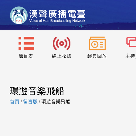
節目表
線上收聽
經典回放
主持
環遊音樂飛船
首頁
/
留言版
/
環遊音樂飛船