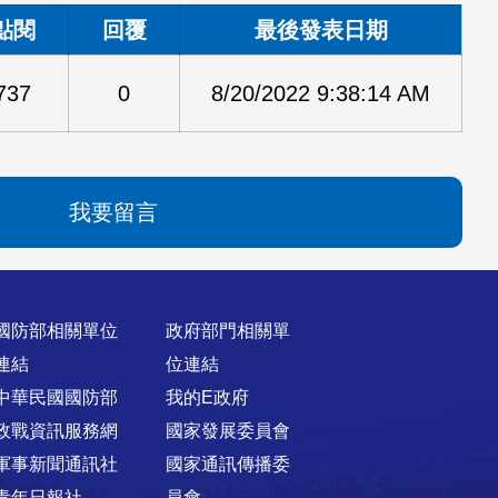
點閱
回覆
最後發表日期
737
0
8/20/2022 9:38:14 AM
我要留言
國防部相關單位
政府部門相關單
連結
位連結
中華民國國防部
我的E政府
政戰資訊服務網
國家發展委員會
軍事新聞通訊社
國家通訊傳播委
青年日報社
員會