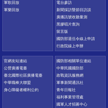
軍歌回放
電台參訪
軍樂回放
新聞採訪暨節目訪談
廣播訊號收聽量測
黑膠唱片查詢
留言版
國防部退伍令線上申請
行政院線上申辦
官網友站連結
國防部相關單位連結
公營廣播電臺
中華民國國防部
臺北國際社區廣播電臺
政戰資訊服務網
中華職棒大聯盟
軍事新聞通訊社
身心障礙者權利公約
青年日報社
福利事業管理處
國軍人才招募中心