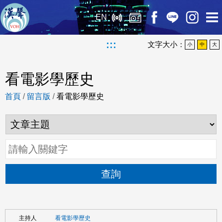
EN
:::
文字大小：
小
中
大
看電影學歷史
首頁
/
留言版
/
看電影學歷史
查詢
看電影學歷史