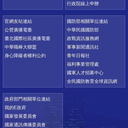
行政院線上申辦
官網友站連結
國防部相關單位連結
公營廣播電臺
中華民國國防部
臺北國際社區廣播電臺
政戰資訊服務網
中華職棒大聯盟
軍事新聞通訊社
身心障礙者權利公約
青年日報社
福利事業管理處
國軍人才招募中心
全民國防教育全球資訊網
政府部門相關單位連結
我的E政府
國家發展委員會
國家通訊傳播委員會