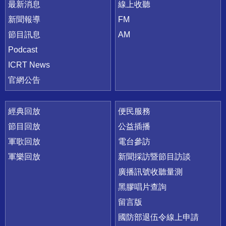
最新消息
線上收聽
新聞報導
FM
節目訊息
AM
Podcast
ICRT News
官網公告
經典回放
便民服務
節目回放
公益插播
軍歌回放
電台參訪
軍樂回放
新聞採訪暨節目訪談
廣播訊號收聽量測
黑膠唱片查詢
留言版
國防部退伍令線上申請