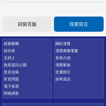
回留言版
我要留言
快速連結
經典榮耀
關於漢聲
節目表
漢聲廣播電臺
主持人
首長介紹
政府資訊公開
漢聲家族
意見信箱
交通指引
常見問題
頻率資訊
電子投票
問卷調查