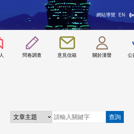
網站導覽
EN
:::
人
問卷調查
意見信箱
關於漢聲
公
查詢