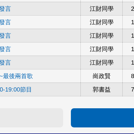
發言
江財同學
發言
江財同學
發言
江財同學
發言
江財同學
發言
江財同學
18~最後兩首歌
崗政賢
0-19:00節目
郭書益