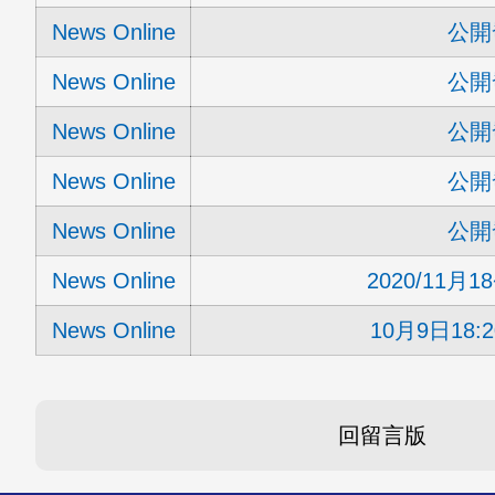
News Online
公開
News Online
公開
News Online
公開
News Online
公開
News Online
公開
News Online
2020/11月
News Online
10月9日18:2
回留言版