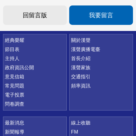
回留言版
我要留言
快速連結
經典榮耀
關於漢聲
節目表
漢聲廣播電臺
主持人
首長介紹
政府資訊公開
漢聲家族
意見信箱
交通指引
常見問題
頻率資訊
電子投票
問卷調查
最新消息
線上收聽
新聞報導
FM