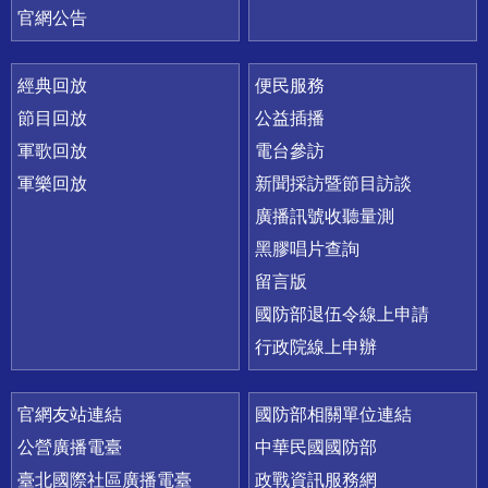
官網公告
經典回放
便民服務
節目回放
公益插播
軍歌回放
電台參訪
軍樂回放
新聞採訪暨節目訪談
廣播訊號收聽量測
黑膠唱片查詢
留言版
國防部退伍令線上申請
行政院線上申辦
官網友站連結
國防部相關單位連結
公營廣播電臺
中華民國國防部
臺北國際社區廣播電臺
政戰資訊服務網