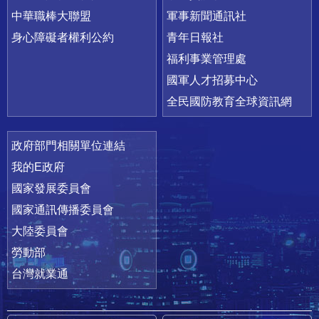
中華職棒大聯盟
軍事新聞通訊社
身心障礙者權利公約
青年日報社
福利事業管理處
國軍人才招募中心
全民國防教育全球資訊網
政府部門相關單位連結
我的E政府
國家發展委員會
國家通訊傳播委員會
大陸委員會
勞動部
台灣就業通