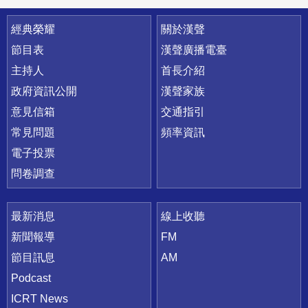
快速連結
經典榮耀
關於漢聲
節目表
漢聲廣播電臺
主持人
首長介紹
政府資訊公開
漢聲家族
意見信箱
交通指引
常見問題
頻率資訊
電子投票
問卷調查
最新消息
線上收聽
新聞報導
FM
節目訊息
AM
Podcast
ICRT News