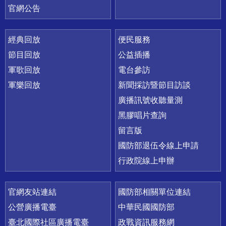
官網公告
經典回放
便民服務
節目回放
公益插播
軍歌回放
電台參訪
軍樂回放
新聞採訪暨節目訪談
廣播訊號收聽量測
黑膠唱片查詢
留言版
國防部退伍令線上申請
行政院線上申辦
官網友站連結
國防部相關單位連結
公營廣播電臺
中華民國國防部
臺北國際社區廣播電臺
政戰資訊服務網