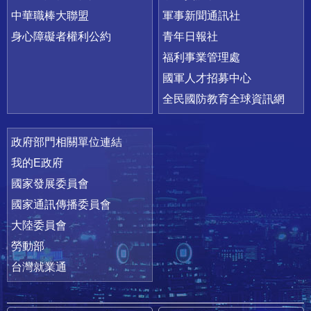
中華職棒大聯盟
軍事新聞通訊社
身心障礙者權利公約
青年日報社
福利事業管理處
國軍人才招募中心
全民國防教育全球資訊網
政府部門相關單位連結
我的E政府
國家發展委員會
國家通訊傳播委員會
大陸委員會
勞動部
台灣就業通