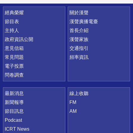
快速連結
經典榮耀
關於漢聲
節目表
漢聲廣播電臺
主持人
首長介紹
政府資訊公開
漢聲家族
意見信箱
交通指引
常見問題
頻率資訊
電子投票
問卷調查
最新消息
線上收聽
新聞報導
FM
節目訊息
AM
Podcast
ICRT News