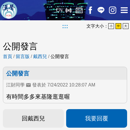
EN
:::
文字大小：
小
中
大
公開發言
首頁
/
留言版
/
戴西兒
/
公開發言
公開發言
江財同學
發表於 7/24/2022 10:28:07 AM
有時間多多來基隆逛逛喔
回戴西兒
我要回覆