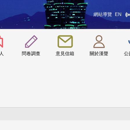
網站導覽
EN
:::
人
問卷調查
意見信箱
關於漢聲
公