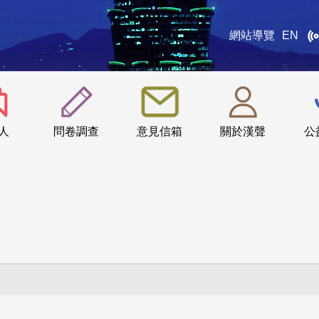
網站導覽
EN
:::
人
問卷調查
意見信箱
關於漢聲
公