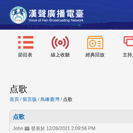
節目表
線上收聽
經典回放
主持
点歌
首頁
/
留言版
/
鳥瞰臺灣
/
点歌
点歌
John
發表於 12/26/2021 2:09:56 PM