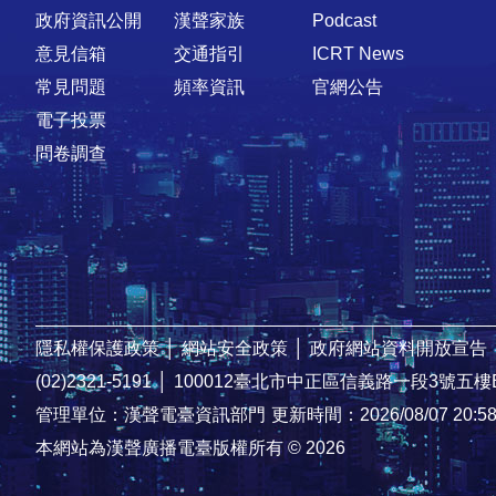
政府資訊公開
漢聲家族
Podcast
意見信箱
交通指引
ICRT News
常見問題
頻率資訊
官網公告
電子投票
問卷調查
隱私權保護政策
│
網站安全政策
│
政府網站資料開放宣告
(02)2321-5191
│
100012臺北市中正區信義路一段3號五樓
管理單位：漢聲電臺資訊部門
更新時間：2026/08/07 20:5
本網站為漢聲廣播電臺版權所有 © 2026