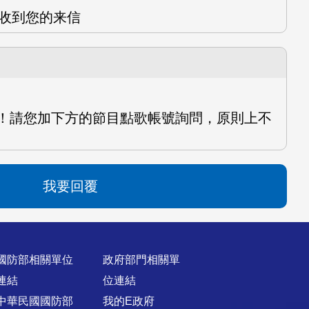
望收到您的来信
播唷！請您加下方的節目點歌帳號詢問，原則上不
我要回覆
國防部相關單位
政府部門相關單
連結
位連結
中華民國國防部
我的E政府