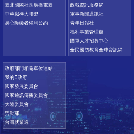
臺北國際社區廣播電臺
政戰資訊服務網
中華職棒大聯盟
軍事新聞通訊社
身心障礙者權利公約
青年日報社
福利事業管理處
國軍人才招募中心
全民國防教育全球資訊網
政府部門相關單位連結
我的E政府
國家發展委員會
國家通訊傳播委員會
大陸委員會
勞動部
台灣就業通