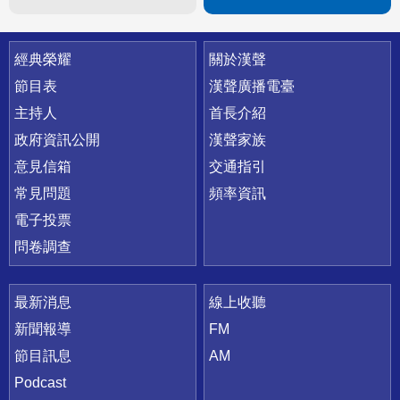
快速連結
經典榮耀
關於漢聲
節目表
漢聲廣播電臺
主持人
首長介紹
政府資訊公開
漢聲家族
意見信箱
交通指引
常見問題
頻率資訊
電子投票
問卷調查
最新消息
線上收聽
新聞報導
FM
節目訊息
AM
Podcast