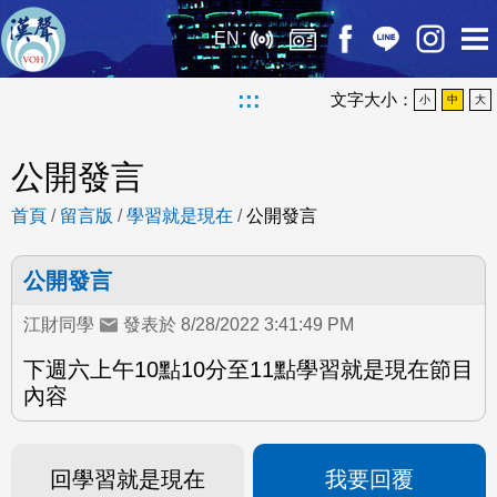
EN
:::
文字大小：
小
中
大
公開發言
首頁
/
留言版
/
學習就是現在
/
公開發言
公開發言
江財同學
發表於 8/28/2022 3:41:49 PM
下週六上午10點10分至11點學習就是現在節目
內容
回學習就是現在
我要回覆