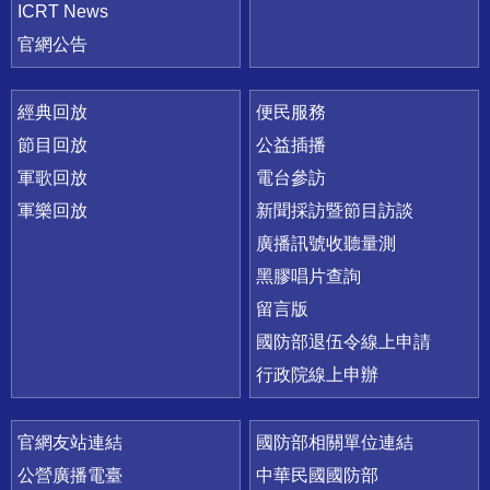
ICRT News
官網公告
經典回放
便民服務
節目回放
公益插播
軍歌回放
電台參訪
軍樂回放
新聞採訪暨節目訪談
廣播訊號收聽量測
黑膠唱片查詢
留言版
國防部退伍令線上申請
行政院線上申辦
官網友站連結
國防部相關單位連結
公營廣播電臺
中華民國國防部