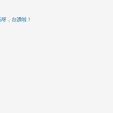
馬呀，台讚啦！