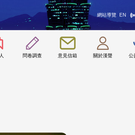
網站導覽
EN
:::
人
問卷調查
意見信箱
關於漢聲
公