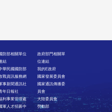
國防部相關單位
政府部門相關單
連結
位連結
中華民國國防部
我的E政府
政戰資訊服務網
國家發展委員會
軍事新聞通訊社
國家通訊傳播委
青年日報社
員會
福利事業管理處
大陸委員會
國軍人才招募中
勞動部