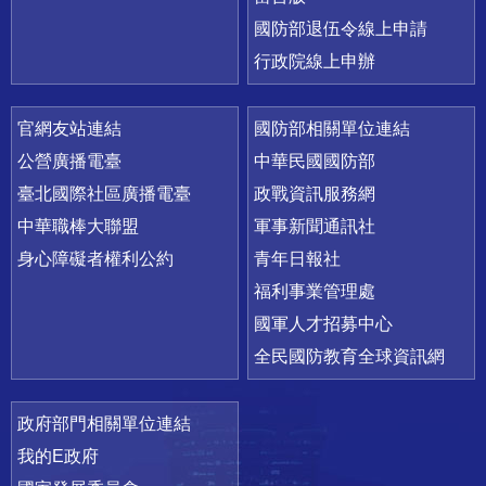
國防部退伍令線上申請
行政院線上申辦
官網友站連結
國防部相關單位連結
公營廣播電臺
中華民國國防部
臺北國際社區廣播電臺
政戰資訊服務網
中華職棒大聯盟
軍事新聞通訊社
身心障礙者權利公約
青年日報社
福利事業管理處
國軍人才招募中心
全民國防教育全球資訊網
政府部門相關單位連結
我的E政府