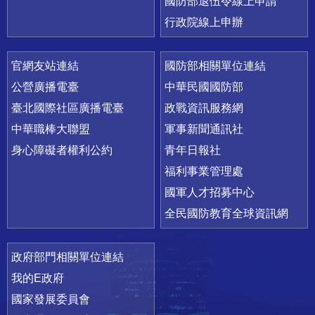
國防部退伍令線上申請
行政院線上申辦
官網友站連結
國防部相關單位連結
公營廣播電臺
中華民國國防部
臺北國際社區廣播電臺
政戰資訊服務網
中華職棒大聯盟
軍事新聞通訊社
身心障礙者權利公約
青年日報社
福利事業管理處
國軍人才招募中心
全民國防教育全球資訊網
政府部門相關單位連結
我的E政府
國家發展委員會