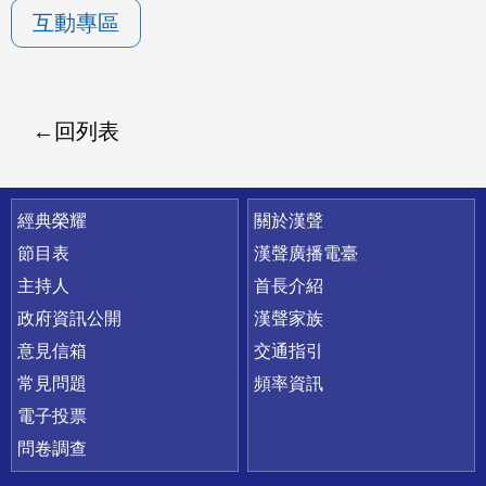
互動專區
回列表
快速連結
經典榮耀
關於漢聲
節目表
漢聲廣播電臺
主持人
首長介紹
政府資訊公開
漢聲家族
意見信箱
交通指引
常見問題
頻率資訊
電子投票
問卷調查