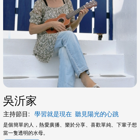
ok
吳沂家
主持節目:
學習就是現在
聽見陽光的心跳
是個簡單的人，熱愛廣播、樂於分享、喜歡單純、下輩子想
當一隻透明的水母。