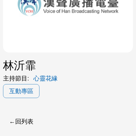
ok
林沂霏
主持節目:
心靈花緣
互動專區
回列表