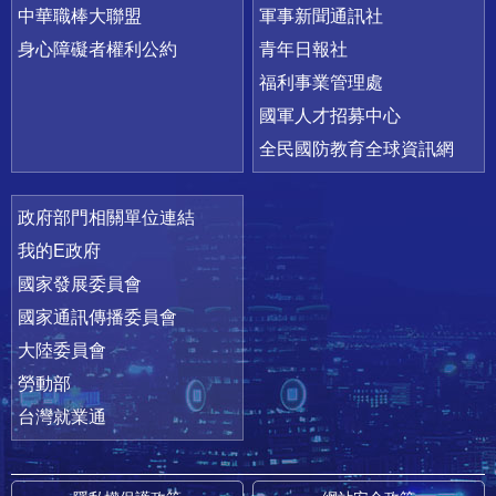
中華職棒大聯盟
軍事新聞通訊社
身心障礙者權利公約
青年日報社
福利事業管理處
國軍人才招募中心
全民國防教育全球資訊網
政府部門相關單位連結
我的E政府
國家發展委員會
國家通訊傳播委員會
大陸委員會
勞動部
台灣就業通