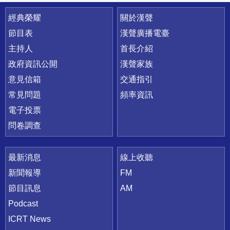
快速連結
經典榮耀
關於漢聲
節目表
漢聲廣播電臺
主持人
首長介紹
政府資訊公開
漢聲家族
意見信箱
交通指引
常見問題
頻率資訊
電子投票
問卷調查
最新消息
線上收聽
新聞報導
FM
節目訊息
AM
Podcast
ICRT News