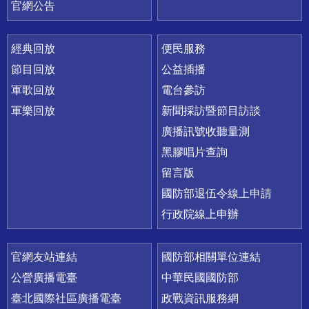
官網公告
經典回放
便民服務
節目回放
公益插播
軍歌回放
電台參訪
軍樂回放
新聞採訪暨節目訪談
廣播訊號收聽量測
黑膠唱片查詢
留言版
國防部退伍令線上申請
行政院線上申辦
官網友站連結
國防部相關單位連結
公營廣播電臺
中華民國國防部
臺北國際社區廣播電臺
政戰資訊服務網