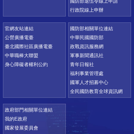
國防部退伍令線上申請
行政院線上申辦
官網友站連結
國防部相關單位連結
公營廣播電臺
中華民國國防部
臺北國際社區廣播電臺
政戰資訊服務網
中華職棒大聯盟
軍事新聞通訊社
身心障礙者權利公約
青年日報社
福利事業管理處
國軍人才招募中心
全民國防教育全球資訊網
政府部門相關單位連結
我的E政府
國家發展委員會