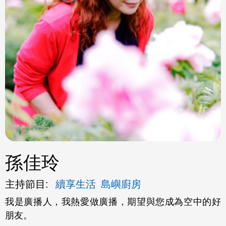
ok
孫佳玲
主持節目:
續享生活
島嶼廚房
我是廣播人，我熱愛做廣播，期望與您成為空中的好
朋友。