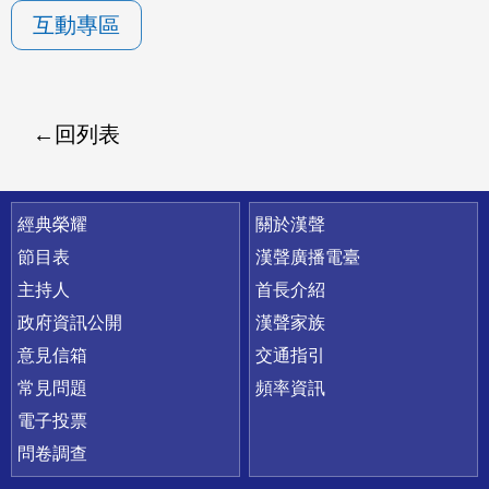
互動專區
回列表
快速連結
經典榮耀
關於漢聲
節目表
漢聲廣播電臺
主持人
首長介紹
政府資訊公開
漢聲家族
意見信箱
交通指引
常見問題
頻率資訊
電子投票
問卷調查