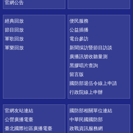
官網公告
經典回放
便民服務
節目回放
公益插播
軍歌回放
電台參訪
軍樂回放
新聞採訪暨節目訪談
廣播訊號收聽量測
黑膠唱片查詢
留言版
國防部退伍令線上申請
行政院線上申辦
官網友站連結
國防部相關單位連結
公營廣播電臺
中華民國國防部
臺北國際社區廣播電臺
政戰資訊服務網