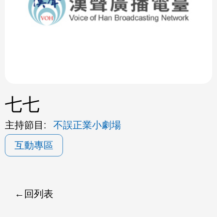
ok
七七
主持節目:
不誤正業小劇場
互動專區
回列表