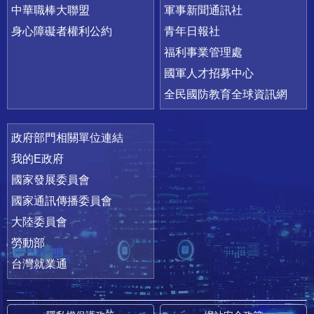
中華職棒大聯盟
軍事新聞通訊社
身心障礙者權利公約
青年日報社
福利事業管理處
國軍人才招募中心
全民國防教育全球資訊網
政府部門相關單位連結
我的E政府
國家發展委員會
國家通訊傳播委員會
大陸委員會
勞動部
台灣就業通