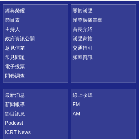
快速連結
經典榮耀
關於漢聲
節目表
漢聲廣播電臺
主持人
首長介紹
政府資訊公開
漢聲家族
意見信箱
交通指引
常見問題
頻率資訊
電子投票
問卷調查
最新消息
線上收聽
新聞報導
FM
節目訊息
AM
Podcast
ICRT News