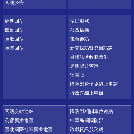
官網公告
經典回放
便民服務
節目回放
公益插播
軍歌回放
電台參訪
軍樂回放
新聞採訪暨節目訪談
廣播訊號收聽量測
黑膠唱片查詢
留言版
國防部退伍令線上申請
行政院線上申辦
官網友站連結
國防部相關單位連結
公營廣播電臺
中華民國國防部
臺北國際社區廣播電臺
政戰資訊服務網