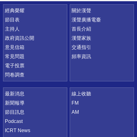
快速連結
經典榮耀
關於漢聲
節目表
漢聲廣播電臺
主持人
首長介紹
政府資訊公開
漢聲家族
意見信箱
交通指引
常見問題
頻率資訊
電子投票
問卷調查
最新消息
線上收聽
新聞報導
FM
節目訊息
AM
Podcast
ICRT News