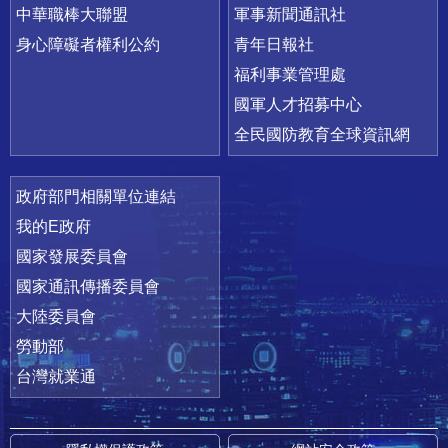
中華職棒大聯盟
軍事新聞通訊社
身心障礙者權利公約
青年日報社
福利事業管理處
國軍人才招募中心
全民國防教育全球資訊網
政府部門相關單位連結
我的E政府
國家發展委員會
國家通訊傳播委員會
大陸委員會
勞動部
台灣就業通