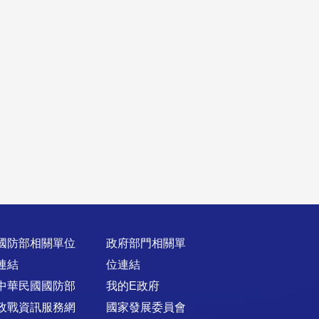
國防部相關單位
政府部門相關單
連結
位連結
中華民國國防部
我的E政府
政戰資訊服務網
國家發展委員會