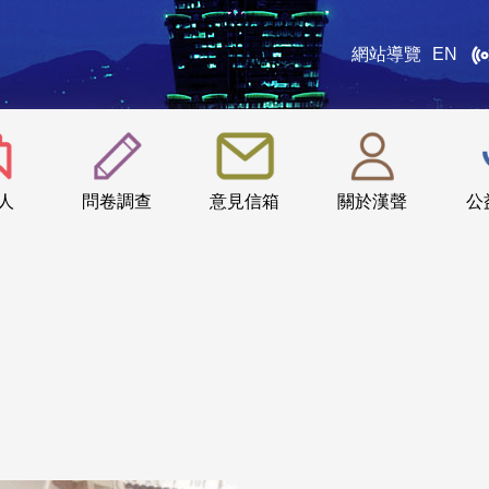
網站導覽
EN
:::
人
問卷調查
意見信箱
關於漢聲
公