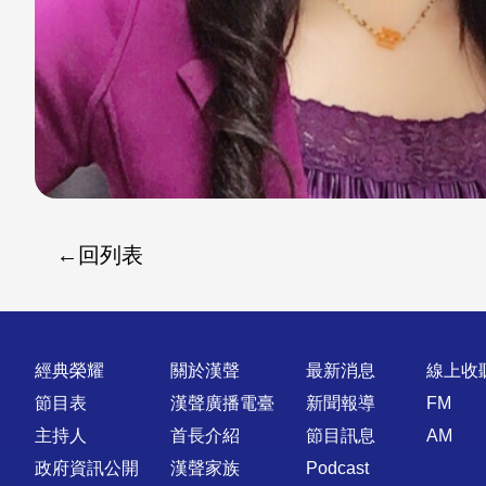
回列表
快速連結
經典榮耀
關於漢聲
最新消息
線上收
節目表
漢聲廣播電臺
新聞報導
FM
主持人
首長介紹
節目訊息
AM
政府資訊公開
漢聲家族
Podcast