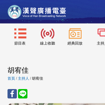
節目表
線上收聽
經典回放
主持
胡宥佳
首頁
/
主持人
/
胡宥佳