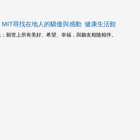
MIT尋找在地人的驕傲與感動
健康生活館
上；願世上所有美好、希望、幸福，與聽友相随相伴。