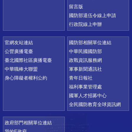
留言版
國防部退伍令線上申請
行政院線上申辦
官網友站連結
國防部相關單位連結
公營廣播電臺
中華民國國防部
臺北國際社區廣播電臺
政戰資訊服務網
中華職棒大聯盟
軍事新聞通訊社
身心障礙者權利公約
青年日報社
福利事業管理處
國軍人才招募中心
全民國防教育全球資訊網
政府部門相關單位連結
我的E政府