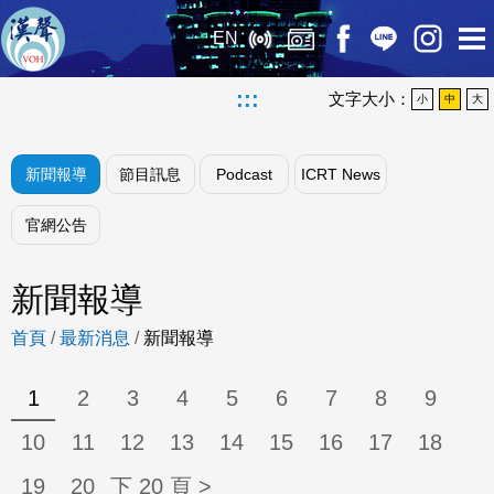
EN
:::
文字大小：
小
中
大
新聞報導
節目訊息
Podcast
ICRT News
官網公告
新聞報導
首頁
/
最新消息
/
新聞報導
1
2
3
4
5
6
7
8
9
10
11
12
13
14
15
16
17
18
19
20
下 20 頁 >