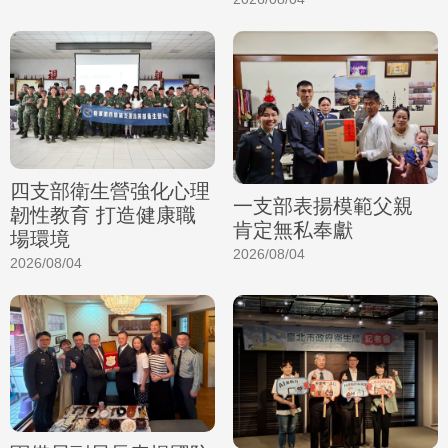
四支部衛生營強化心理
一支部表揚模範父親
韌性教育 打造健康職
肯定無私奉獻
場環境
2026/08/04
2026/08/04