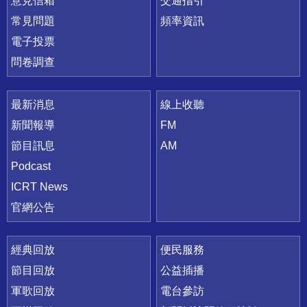
意見信箱
交通指引
常見問題
頻率資訊
電子投票
問卷調查
最新消息
線上收聽
新聞報導
FM
節目訊息
AM
Podcast
ICRT News
官網公告
經典回放
便民服務
節目回放
公益插播
軍歌回放
電台參訪