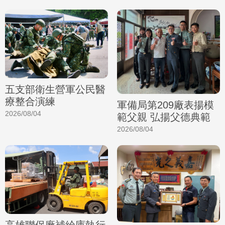
五支部衛生營軍公民醫
療整合演練
軍備局第209廠表揚模
2026/08/04
範父親 弘揚父德典範
2026/08/04