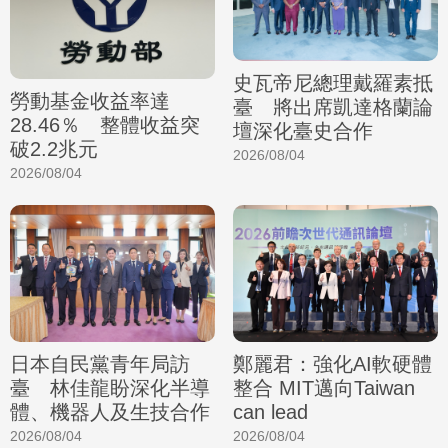
史瓦帝尼總理戴羅素抵
勞動基金收益率達
臺 將出席凱達格蘭論
28.46％ 整體收益突
壇深化臺史合作
破2.2兆元
2026/08/04
2026/08/04
日本自民黨青年局訪
鄭麗君：強化AI軟硬體
臺 林佳龍盼深化半導
整合 MIT邁向Taiwan
體、機器人及生技合作
can lead
2026/08/04
2026/08/04