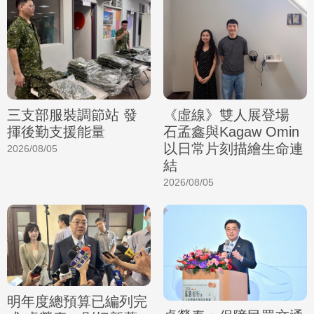
三支部服裝調節站 發
《虛線》雙人展登場
揮後勤支援能量
石孟鑫與Kagaw Omin
以日常片刻描繪生命連
2026/08/05
結
2026/08/05
明年度總預算已編列完