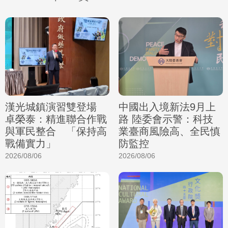
漢光城鎮演習雙登場
中國出入境新法9月上
卓榮泰：精進聯合作戰
路 陸委會示警：科技
與軍民整合 「保持高
業臺商風險高、全民慎
戰備實力」
防監控
2026/08/06
2026/08/06