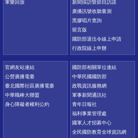
軍樂回放
新聞採訪暨節目訪談
廣播訊號收聽量測
黑膠唱片查詢
留言版
國防部退伍令線上申請
行政院線上申辦
官網友站連結
國防部相關單位連結
公營廣播電臺
中華民國國防部
臺北國際社區廣播電臺
政戰資訊服務網
中華職棒大聯盟
軍事新聞通訊社
身心障礙者權利公約
青年日報社
福利事業管理處
國軍人才招募中心
全民國防教育全球資訊網