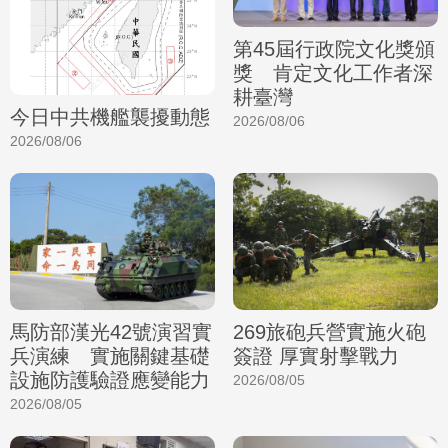
第45屆行政院文化獎頒
獎 肯定文化工作者深
耕臺灣
今日中共機艦襲擾動態
2026/08/06
2026/08/06
馬防部漢光42號演習實
269旅砲兵營實施火砲
兵演練 實施關鍵基礎
簽證 厚實射擊戰力
設施防護驗證應變能力
2026/08/05
2026/08/05