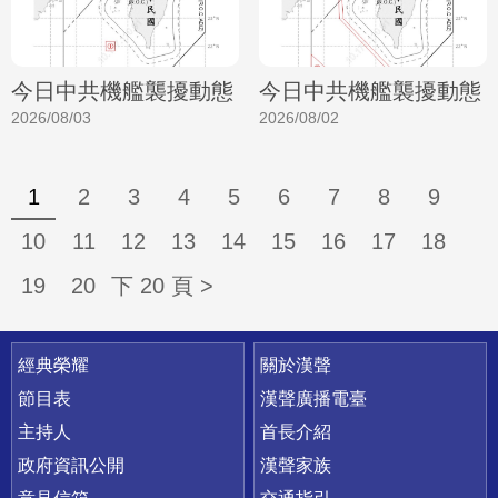
今日中共機艦襲擾動態
今日中共機艦襲擾動態
2026/08/03
2026/08/02
1
2
3
4
5
6
7
8
9
10
11
12
13
14
15
16
17
18
19
20
下 20 頁 >
快速連結
經典榮耀
關於漢聲
節目表
漢聲廣播電臺
主持人
首長介紹
政府資訊公開
漢聲家族