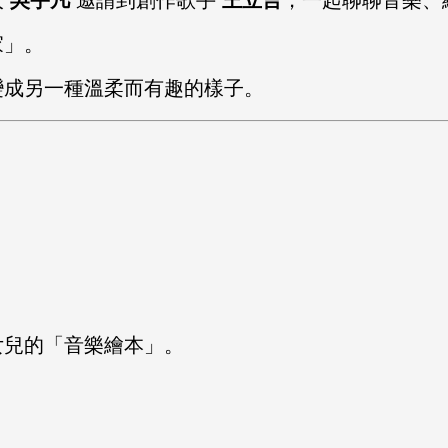
家」。
變成另一種溫柔而有趣的樣子。
女兒的「音樂繪本」。