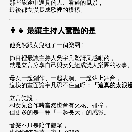
那些旅途中遇見的人、看過的風景，
最後都慢慢長成歌裡的模樣。
👨‍👧 最讓主持人驚豔的是
他竟然跟女兒組了一個樂團！
節目裡最讓主持人吳宇凡驚訝又感動的，
就是立言分享自己與女兒組成雙人樂團的故事
母女一起創作、一起表演、一起站上舞台，
這樣的畫面讓宇凡忍不住直呼：
「這真的太浪
立言笑說，
和女兒合作時當然也會有火花、碰撞，
但更多的是一種「一起長大」的感覺。
音樂不只是陪伴觀眾，