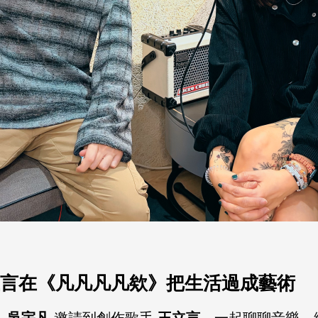
言在《凡凡凡凡欸》把生活過成藝術
人
吳宇凡
邀請到創作歌手
王立言
，一起聊聊音樂、