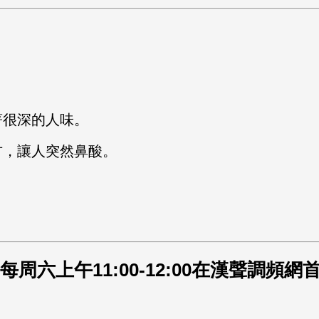
著很深的人味。
方，讓人突然鼻酸。
每周六上午11:00-12:00在漢聲調頻網