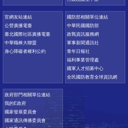
官網友站連結
國防部相關單位連結
公營廣播電臺
中華民國國防部
臺北國際社區廣播電臺
政戰資訊服務網
中華職棒大聯盟
軍事新聞通訊社
身心障礙者權利公約
青年日報社
福利事業管理處
國軍人才招募中心
全民國防教育全球資訊網
政府部門相關單位連結
我的E政府
國家發展委員會
國家通訊傳播委員會