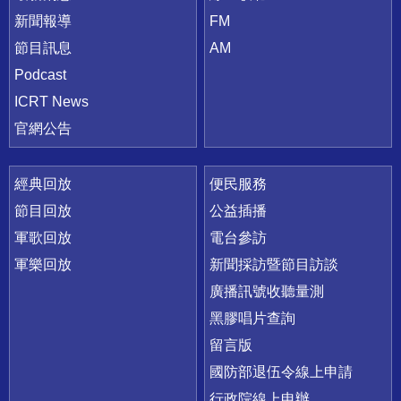
新聞報導
FM
節目訊息
AM
Podcast
ICRT News
官網公告
經典回放
便民服務
節目回放
公益插播
軍歌回放
電台參訪
軍樂回放
新聞採訪暨節目訪談
廣播訊號收聽量測
黑膠唱片查詢
留言版
國防部退伍令線上申請
行政院線上申辦