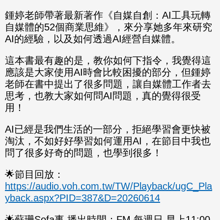
鍾婷老師帶著最新著作《自媒自創：AI工具玩轉
自媒體的52個商業思維》，來分享她多年來研究
AI的經驗，以及如何透過AI經營自媒體。
這本書最有趣的是，教你如何下指令，我覺得這
應該是大家使用AI時會比較困擾的部分，但鍾婷
老師在書中提出了很多問題，讓自媒體工作者去
思考，也教大家如何問AI問題，真的覺得很受
用！
AI已經是我們生活的一部分，拒絕學習會更快被
淘汰，不如好好學習如何運用AI，在節目中我也
問了很多好奇的問題，也學到很多！
🌟節目回放：
https://audio.voh.com.tw/TW/Playback/ugC_Pla
yback.aspx?PID=387&D=20260614
🌟蘇珊Sofa事 播出時間：FM 每週日 早上11:00-