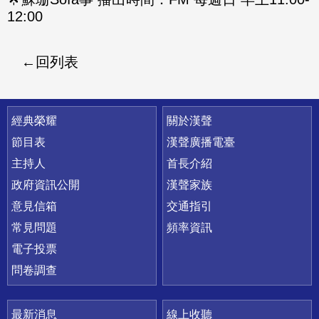
12:00
回列表
快速連結
經典榮耀
關於漢聲
節目表
漢聲廣播電臺
主持人
首長介紹
政府資訊公開
漢聲家族
意見信箱
交通指引
常見問題
頻率資訊
電子投票
問卷調查
最新消息
線上收聽