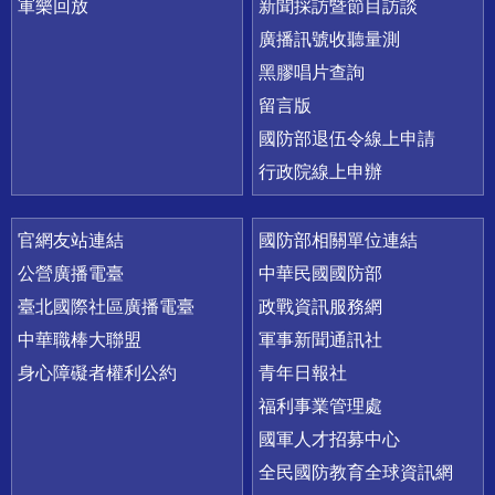
軍樂回放
新聞採訪暨節目訪談
廣播訊號收聽量測
黑膠唱片查詢
留言版
國防部退伍令線上申請
行政院線上申辦
官網友站連結
國防部相關單位連結
公營廣播電臺
中華民國國防部
臺北國際社區廣播電臺
政戰資訊服務網
中華職棒大聯盟
軍事新聞通訊社
身心障礙者權利公約
青年日報社
福利事業管理處
國軍人才招募中心
全民國防教育全球資訊網