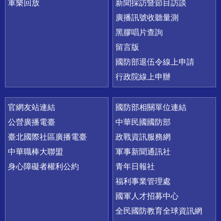
軍樂回放
新聞採訪暨節目訪談
廣播訊號收聽量測
黑膠唱片查詢
留言版
國防部退伍令線上申請
行政院線上申辦
官網友站連結
國防部相關單位連結
公營廣播電臺
中華民國國防部
臺北國際社區廣播電臺
政戰資訊服務網
中華職棒大聯盟
軍事新聞通訊社
身心障礙者權利公約
青年日報社
福利事業管理處
國軍人才招募中心
全民國防教育全球資訊網