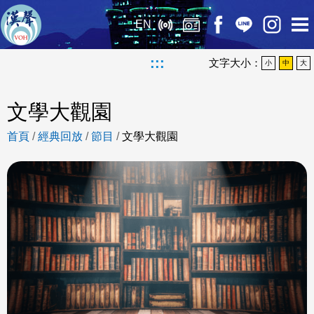
EN
:::
文字大小：
小
中
大
文學大觀園
首頁
/
經典回放
/
節目
/
文學大觀園