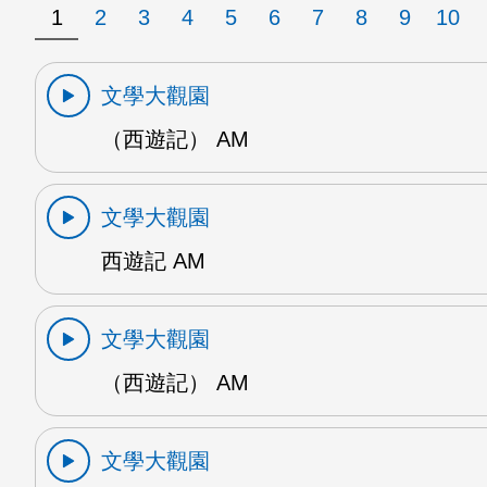
1
2
3
4
5
6
7
8
9
10
文學大觀園
（西遊記） AM
文學大觀園
西遊記 AM
文學大觀園
（西遊記） AM
文學大觀園