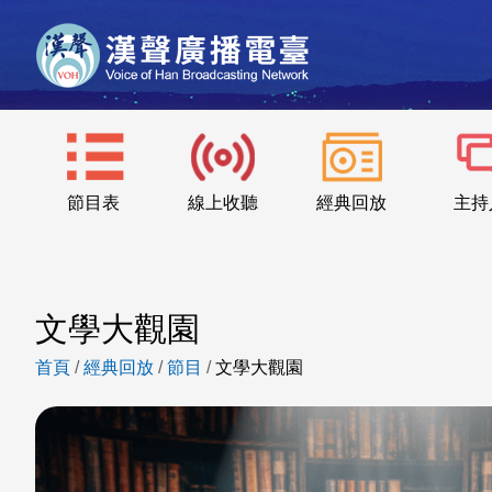
節目表
線上收聽
經典回放
主持
文學大觀園
首頁
/
經典回放
/
節目
/
文學大觀園