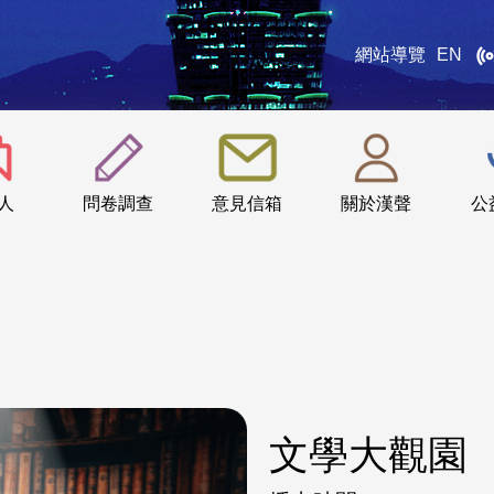
網站導覽
EN
:::
人
問卷調查
意見信箱
關於漢聲
公
文學大觀園