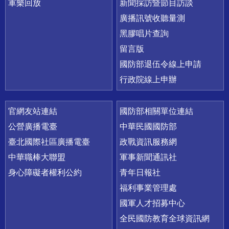
軍樂回放
新聞採訪暨節目訪談
廣播訊號收聽量測
黑膠唱片查詢
留言版
國防部退伍令線上申請
行政院線上申辦
官網友站連結
國防部相關單位連結
公營廣播電臺
中華民國國防部
臺北國際社區廣播電臺
政戰資訊服務網
中華職棒大聯盟
軍事新聞通訊社
身心障礙者權利公約
青年日報社
福利事業管理處
國軍人才招募中心
全民國防教育全球資訊網