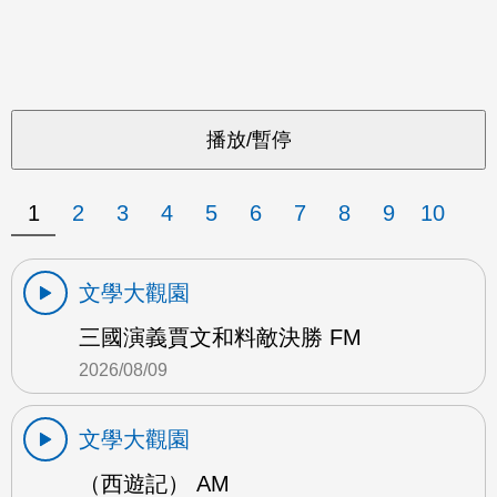
1
2
3
4
5
6
7
8
9
10
文學大觀園
三國演義賈文和料敵決勝 FM
2026/08/09
文學大觀園
（西遊記） AM