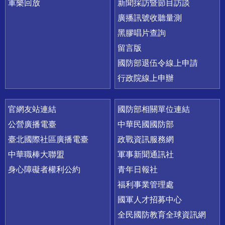
軍樂回放
新聞採訪暨節目訪談
廣播訊號收聽量測
黑膠唱片查詢
留言版
國防部退伍令線上申請
行政院線上申辦
官網友站連結
國防部相關單位連結
公營廣播電臺
中華民國國防部
臺北國際社區廣播電臺
政戰資訊服務網
中華職棒大聯盟
軍事新聞通訊社
身心障礙者權利公約
青年日報社
福利事業管理處
國軍人才招募中心
全民國防教育全球資訊網