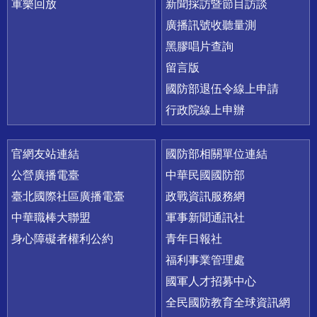
軍樂回放
新聞採訪暨節目訪談
廣播訊號收聽量測
黑膠唱片查詢
留言版
國防部退伍令線上申請
行政院線上申辦
官網友站連結
國防部相關單位連結
公營廣播電臺
中華民國國防部
臺北國際社區廣播電臺
政戰資訊服務網
中華職棒大聯盟
軍事新聞通訊社
身心障礙者權利公約
青年日報社
福利事業管理處
國軍人才招募中心
全民國防教育全球資訊網