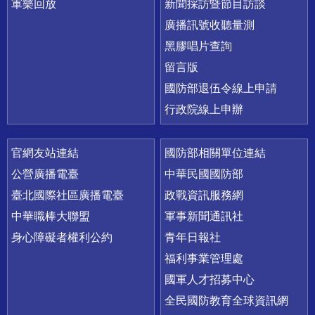
軍樂回放
新聞採訪暨節目訪談
廣播訊號收聽量測
黑膠唱片查詢
留言版
國防部退伍令線上申請
行政院線上申辦
官網友站連結
國防部相關單位連結
公營廣播電臺
中華民國國防部
臺北國際社區廣播電臺
政戰資訊服務網
中華職棒大聯盟
軍事新聞通訊社
身心障礙者權利公約
青年日報社
福利事業管理處
國軍人才招募中心
全民國防教育全球資訊網