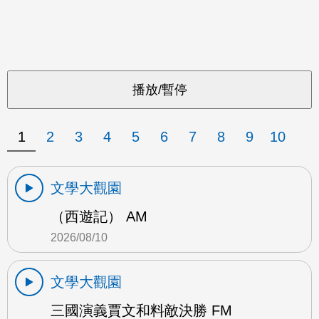
1
2
3
4
5
6
7
8
9
10
文學大觀園
（西遊記） AM
2026/08/10
文學大觀園
三國演義賈文和料敵決勝 FM