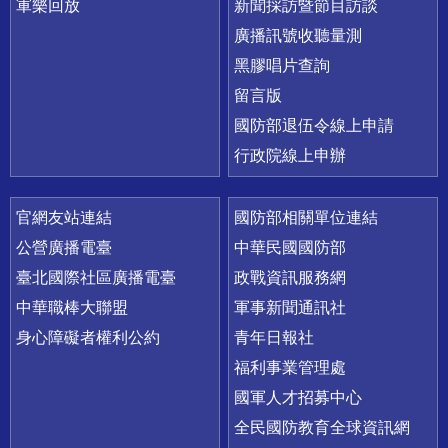
軍樂回放
新聞採訪暨節目訪談
廣播訊號收聽量測
黑膠唱片查詢
留言版
國防部退伍令線上申請
行政院線上申辦
官網友站連結
國防部相關單位連結
公營廣播電臺
中華民國國防部
臺北國際社區廣播電臺
政戰資訊服務網
中華職棒大聯盟
軍事新聞通訊社
身心障礙者權利公約
青年日報社
福利事業管理處
國軍人才招募中心
全民國防教育全球資訊網