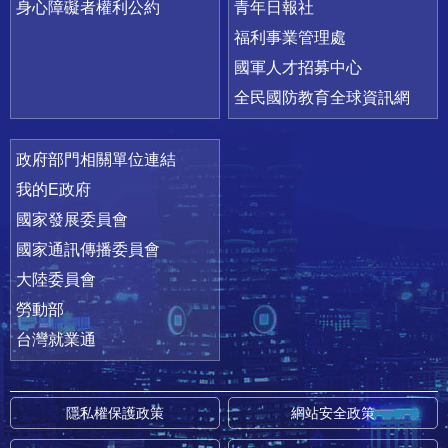
身心障礙者權利公約
青年日報社
福利事業管理處
國軍人才招募中心
全民國防教育全球資訊網
政府部門相關單位連結
我的E政府
國家發展委員會
國家通訊傳播委員會
大陸委員會
勞動部
台灣就業通
隱私權保護政策
網站安全政策