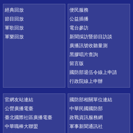
經典回放
便民服務
節目回放
公益插播
軍歌回放
電台參訪
軍樂回放
新聞採訪暨節目訪談
廣播訊號收聽量測
黑膠唱片查詢
留言版
國防部退伍令線上申請
行政院線上申辦
官網友站連結
國防部相關單位連結
公營廣播電臺
中華民國國防部
臺北國際社區廣播電臺
政戰資訊服務網
中華職棒大聯盟
軍事新聞通訊社