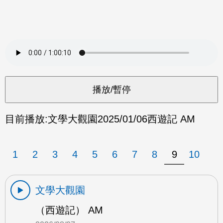
目前播放:
文學大觀園
2025/01/06
西遊記 AM
1
2
3
4
5
6
7
8
9
10
文學大觀園
（西遊記） AM