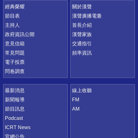
快速連結
經典榮耀
關於漢聲
節目表
漢聲廣播電臺
主持人
首長介紹
政府資訊公開
漢聲家族
意見信箱
交通指引
常見問題
頻率資訊
電子投票
問卷調查
最新消息
線上收聽
新聞報導
FM
節目訊息
AM
Podcast
ICRT News
官網公告