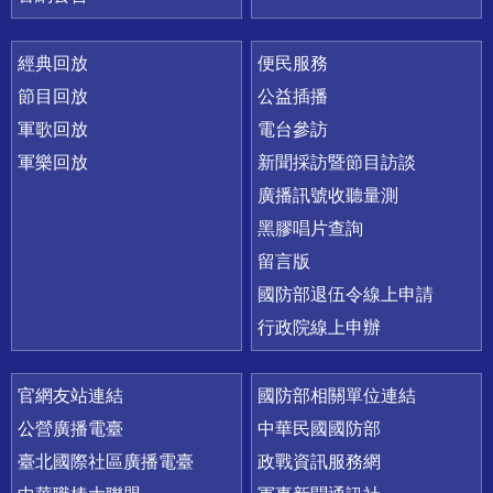
經典回放
便民服務
節目回放
公益插播
軍歌回放
電台參訪
軍樂回放
新聞採訪暨節目訪談
廣播訊號收聽量測
黑膠唱片查詢
留言版
國防部退伍令線上申請
行政院線上申辦
官網友站連結
國防部相關單位連結
公營廣播電臺
中華民國國防部
臺北國際社區廣播電臺
政戰資訊服務網