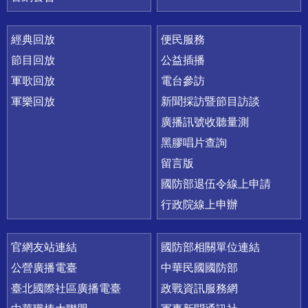
經典回放
便民服務
節目回放
公益插播
軍歌回放
電台參訪
軍樂回放
新聞採訪暨節目訪談
廣播訊號收聽量測
黑膠唱片查詢
留言版
國防部退伍令線上申請
行政院線上申辦
官網友站連結
國防部相關單位連結
公營廣播電臺
中華民國國防部
臺北國際社區廣播電臺
政戰資訊服務網