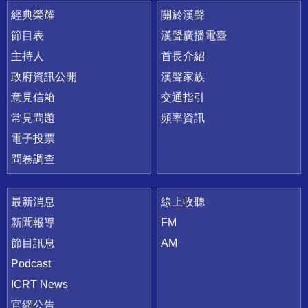
快速連結
經典榮耀
關於漢聲
節目表
漢聲廣播電臺
主持人
首長介紹
政府資訊公開
漢聲家族
意見信箱
交通指引
常見問題
頻率資訊
電子投票
問卷調查
最新消息
線上收聽
新聞報導
FM
節目訊息
AM
Podcast
ICRT News
官網公告