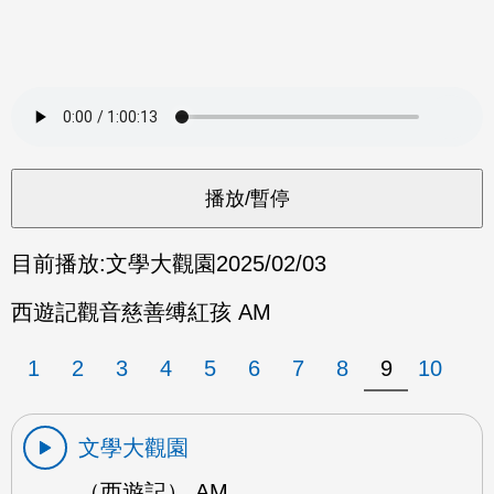
目前播放:
文學大觀園
2025/02/03
西遊記觀音慈善缚紅孩 AM
1
2
3
4
5
6
7
8
9
10
文學大觀園
（西遊記） AM