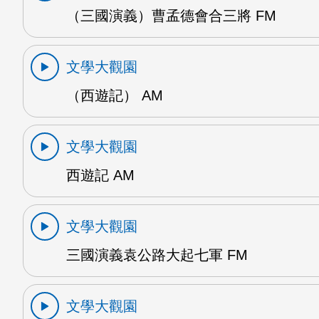
（三國演義）曹孟德會合三將 FM
文學大觀園
（西遊記） AM
文學大觀園
西遊記 AM
文學大觀園
三國演義袁公路大起七軍 FM
文學大觀園