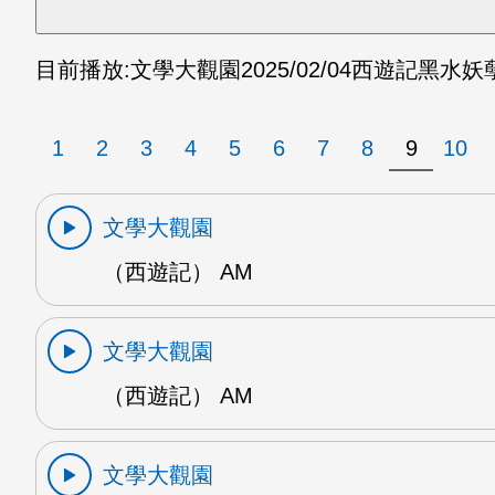
目前播放:
文學大觀園
2025/02/04
西遊記黑水妖孽
1
2
3
4
5
6
7
8
9
10
文學大觀園
（西遊記） AM
文學大觀園
（西遊記） AM
文學大觀園