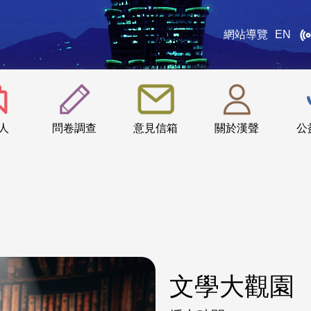
網站導覽
EN
:::
人
問卷調查
意見信箱
關於漢聲
公
文學大觀園