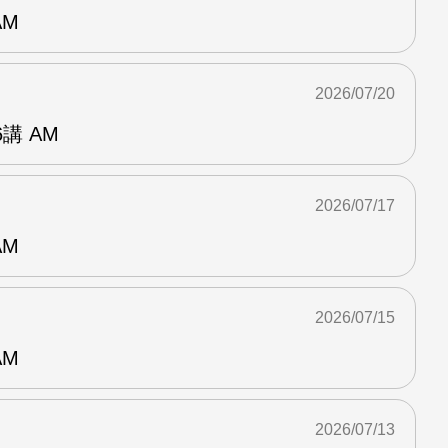
AM
2026/07/20
講 AM
2026/07/17
AM
2026/07/15
AM
2026/07/13