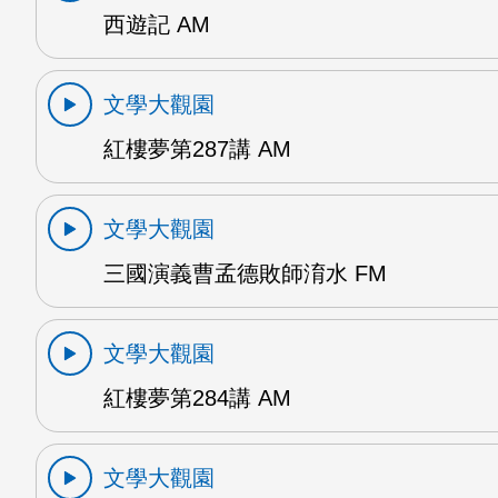
西遊記 AM
文學大觀園
紅樓夢第287講 AM
文學大觀園
三國演義曹孟德敗師淯水 FM
文學大觀園
紅樓夢第284講 AM
文學大觀園