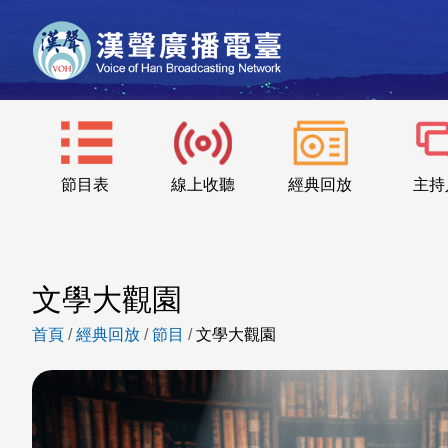
節目表
線上收聽
經典回放
主持
文學大觀園
首頁
/
經典回放
/
節目
/
文學大觀園