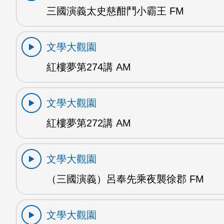
三國演義太史慈酣鬥小霸王 FM
文學大觀園
紅樓夢第274講 AM
文學大觀園
紅樓夢第272講 AM
文學大觀園
（三國演義）呂奉先乘夜襲徐郡 FM
文學大觀園