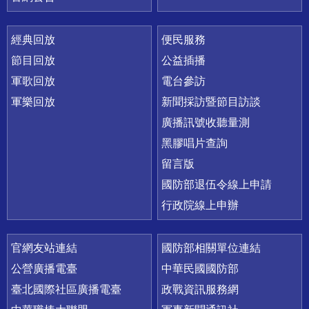
經典回放
便民服務
節目回放
公益插播
軍歌回放
電台參訪
軍樂回放
新聞採訪暨節目訪談
廣播訊號收聽量測
黑膠唱片查詢
留言版
國防部退伍令線上申請
行政院線上申辦
官網友站連結
國防部相關單位連結
公營廣播電臺
中華民國國防部
臺北國際社區廣播電臺
政戰資訊服務網