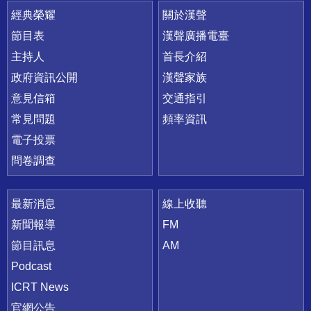
快速連結
經典榮耀
關於漢聲
節目表
漢聲廣播電臺
主持人
首長介紹
政府資訊公開
漢聲家族
意見信箱
交通指引
常見問題
頻率資訊
電子投票
問卷調查
最新消息
線上收聽
新聞報導
FM
節目訊息
AM
Podcast
ICRT News
官網公告