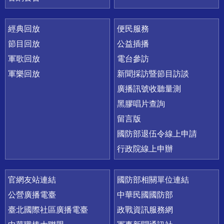
經典回放
便民服務
節目回放
公益插播
軍歌回放
電台參訪
軍樂回放
新聞採訪暨節目訪談
廣播訊號收聽量測
黑膠唱片查詢
留言版
國防部退伍令線上申請
行政院線上申辦
官網友站連結
國防部相關單位連結
公營廣播電臺
中華民國國防部
臺北國際社區廣播電臺
政戰資訊服務網