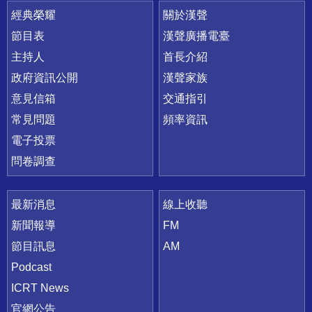
快速連結
經典榮耀
關於漢聲
節目表
漢聲廣播電臺
主持人
首長介紹
政府資訊公開
漢聲家族
意見信箱
交通指引
常見問題
頻率資訊
電子投票
問卷調查
最新消息
線上收聽
新聞報導
FM
節目訊息
AM
Podcast
ICRT News
官網公告