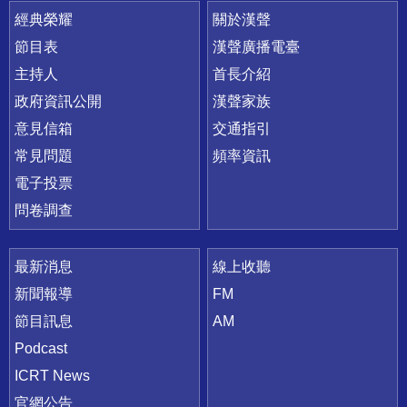
快速連結
經典榮耀
關於漢聲
節目表
漢聲廣播電臺
主持人
首長介紹
政府資訊公開
漢聲家族
意見信箱
交通指引
常見問題
頻率資訊
電子投票
問卷調查
最新消息
線上收聽
新聞報導
FM
節目訊息
AM
Podcast
ICRT News
官網公告