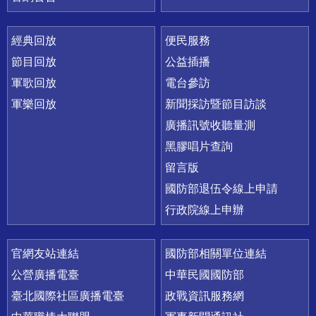
經典回放
便民服務
節目回放
公益插播
軍歌回放
電台參訪
軍樂回放
新聞採訪暨節目訪談
廣播訊號收聽量測
黑膠唱片查詢
留言版
國防部退伍令線上申請
行政院線上申辦
官網友站連結
國防部相關單位連結
公營廣播電臺
中華民國國防部
臺北國際社區廣播電臺
政戰資訊服務網