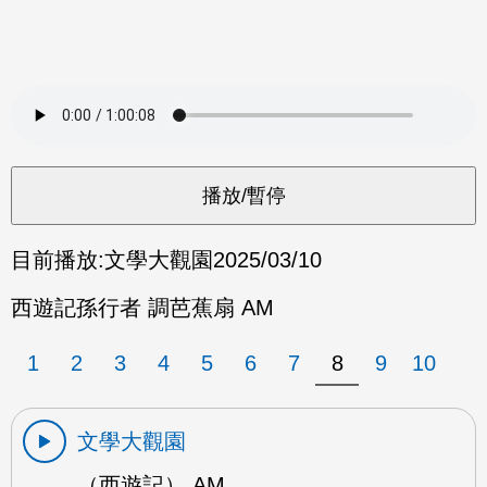
目前播放:
文學大觀園
2025/03/10
西遊記孫行者 調芭蕉扇 AM
1
2
3
4
5
6
7
8
9
10
文學大觀園
（西遊記） AM