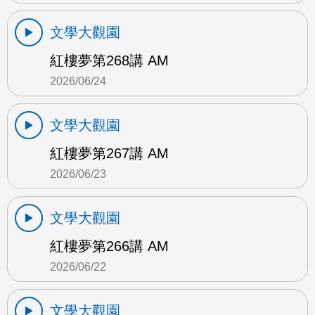
文學大觀園
紅樓夢第268講 AM
2026/06/24
文學大觀園
紅樓夢第267講 AM
2026/06/23
文學大觀園
紅樓夢第266講 AM
2026/06/22
文學大觀園