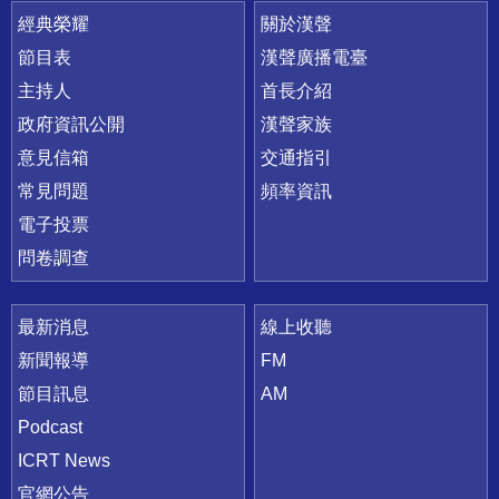
快速連結
經典榮耀
關於漢聲
節目表
漢聲廣播電臺
主持人
首長介紹
政府資訊公開
漢聲家族
意見信箱
交通指引
常見問題
頻率資訊
電子投票
問卷調查
最新消息
線上收聽
新聞報導
FM
節目訊息
AM
Podcast
ICRT News
官網公告