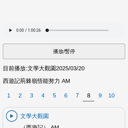
目前播放:
文學大觀園
2025/03/20
西遊記荊棘嶺悟能努力 AM
1
2
3
4
5
6
7
8
9
10
文學大觀園
（西遊記） AM