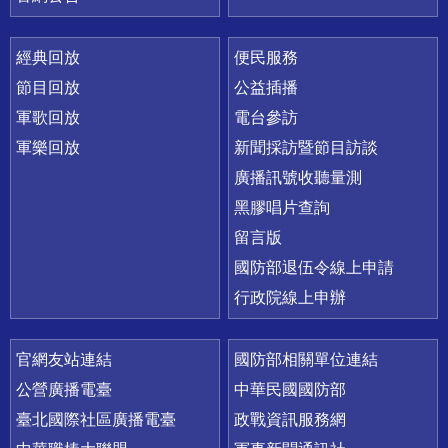
經典回放
便民服務
節目回放
公益插播
軍歌回放
電台參訪
軍樂回放
新聞採訪暨節目訪談
廣播訊號收聽量測
黑膠唱片查詢
留言版
國防部退伍令線上申請
行政院線上申辦
官網友站連結
國防部相關單位連結
公營廣播電臺
中華民國國防部
臺北國際社區廣播電臺
政戰資訊服務網