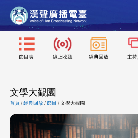
節目表
線上收聽
經典回放
主持
文學大觀園
首頁
/
經典回放
/
節目
/
文學大觀園