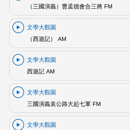
（三國演義）曹孟德會合三將 FM
文學大觀園
（西遊記） AM
文學大觀園
西遊記 AM
文學大觀園
三國演義袁公路大起七軍 FM
文學大觀園