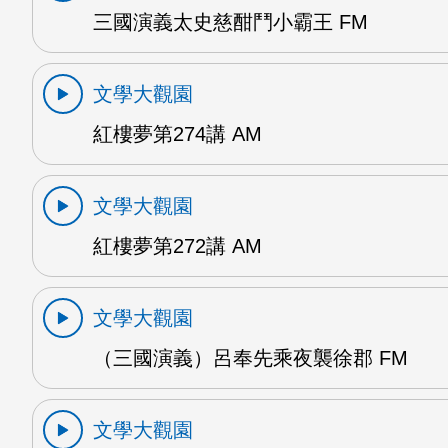
三國演義太史慈酣鬥小霸王 FM
文學大觀園
紅樓夢第274講 AM
文學大觀園
紅樓夢第272講 AM
文學大觀園
（三國演義）呂奉先乘夜襲徐郡 FM
文學大觀園