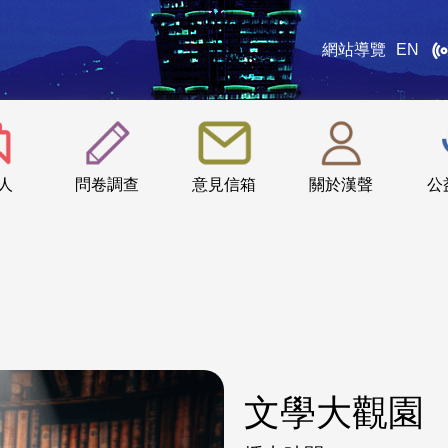
網站導覽
EN
:::
人
問卷調查
意見信箱
關於漢聲
公
文學大觀園