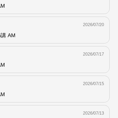
AM
2026/07/20
講 AM
2026/07/17
AM
2026/07/15
AM
2026/07/13