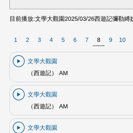
目前播放:
文學大觀園
2025/03/26
西遊記彌勒縛妖
1
2
3
4
5
6
7
8
9
10
文學大觀園
（西遊記） AM
文學大觀園
（西遊記） AM
文學大觀園