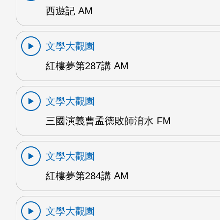
西遊記 AM
文學大觀園
紅樓夢第287講 AM
文學大觀園
三國演義曹孟德敗師淯水 FM
文學大觀園
紅樓夢第284講 AM
文學大觀園