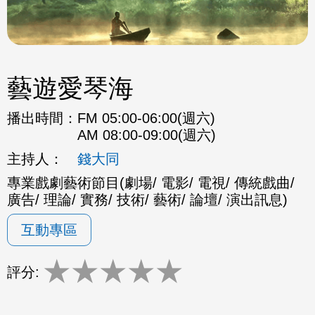
藝遊愛琴海
播出時間：
FM 05:00-06:00(週六)
AM 08:00-09:00(週六)
主持人：
錢大同
專業戲劇藝術節目(劇場/ 電影/ 電視/ 傳統戲曲/
廣告/ 理論/ 實務/ 技術/ 藝術/ 論壇/ 演出訊息)
互動專區
★
★
★
★
★
評分: