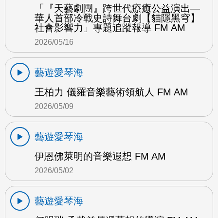
「『天藝劇團』跨世代療癒公益演出—
華人首部冷戰史詩舞台劇【貓隱黑穹】
社會影響力」專題追蹤報導 FM AM
2026/05/16
藝遊愛琴海
王柏力 儀羅音樂藝術領航人 FM AM
2026/05/09
藝遊愛琴海
伊恩佛萊明的音樂遐想 FM AM
2026/05/02
藝遊愛琴海