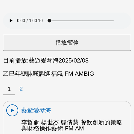
目前播放:
藝遊愛琴海
2025/02/08
乙巳年聽詠嘆調迎福氣 FM AMBIG
1
2
藝遊愛琴海
李哲侖 楊世杰 龔倩慧 餐飲創新的策略
與財務操作藝術 FM AM