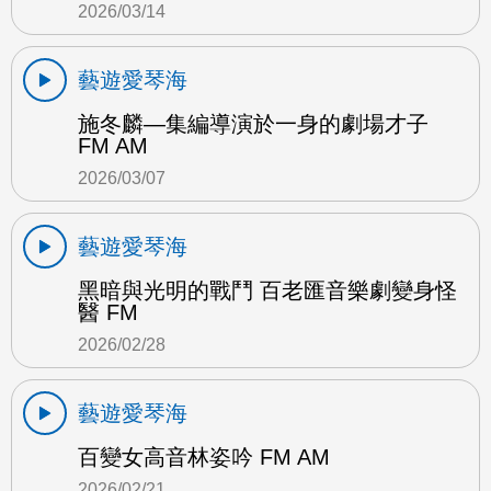
2026/03/14
藝遊愛琴海
施冬麟—集編導演於一身的劇場才子
FM AM
2026/03/07
藝遊愛琴海
黑暗與光明的戰鬥 百老匯音樂劇變身怪
醫 FM
2026/02/28
藝遊愛琴海
百變女高音林姿吟 FM AM
2026/02/21