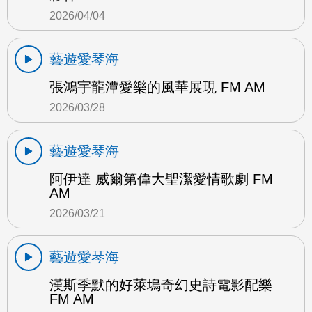
2026/04/04
藝遊愛琴海
張鴻宇龍潭愛樂的風華展現 FM AM
2026/03/28
藝遊愛琴海
阿伊達 威爾第偉大聖潔愛情歌劇 FM
AM
2026/03/21
藝遊愛琴海
漢斯季默的好萊塢奇幻史詩電影配樂
FM AM