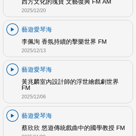
西方文化的瑰寶 文藝復興 FM AM
2025/12/20
藝遊愛琴海
李佩洵 香氛持續的擊樂世界 FM
2025/12/13
藝遊愛琴海
黃兆麟室內設計師的浮世繪戲劇世界
FM
2025/12/06
藝遊愛琴海
蔡欣欣 悠遊傳統戲曲中的國學教授 FM