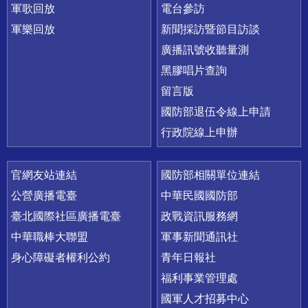
軍歌回放
電台參訪
軍樂回放
新聞採訪暨節目訪談
廣播訊號收聽量測
黑膠唱片查詢
留言版
國防部退伍令線上申請
行政院線上申辦
官網友站連結
國防部相關單位連結
公營廣播電臺
中華民國國防部
臺北國際社區廣播電臺
政戰資訊服務網
中華職棒大聯盟
軍事新聞通訊社
身心障礙者權利公約
青年日報社
福利事業管理處
國軍人才招募中心