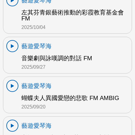
藝遊愛琴海
左其芬青銀藝術推動的彩霞教育基金會
FM
2025/10/04
藝遊愛琴海
音樂劇與詠嘆調的對話 FM
2025/09/27
藝遊愛琴海
蝴蝶夫人異國愛戀的悲歌 FM AMBIG
2025/09/20
藝遊愛琴海