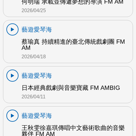
何明瑞 承載並傳遞夢想的導演 FM AM
2026/04/25
藝遊愛琴海
蔡瑜真 持續精進的臺北傳統戲劇團 FM
AM
2026/04/18
藝遊愛琴海
日本經典戲劇與音樂寶藏 FM AMBIG
2026/04/11
藝遊愛琴海
王秋雯徐嘉琪傳唱中文藝術歌曲的音樂
夥伴 FM AM