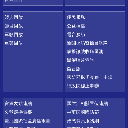
經典回放
便民服務
節目回放
公益插播
軍歌回放
電台參訪
軍樂回放
新聞採訪暨節目訪談
廣播訊號收聽量測
黑膠唱片查詢
留言版
國防部退伍令線上申請
行政院線上申辦
官網友站連結
國防部相關單位連結
公營廣播電臺
中華民國國防部
臺北國際社區廣播電臺
政戰資訊服務網