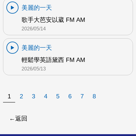
美麗的一天
歌手大芭安以葳 FM AM
2026/05/14
美麗的一天
輕鬆學英語黛西 FM AM
2026/05/13
1
2
3
4
5
6
7
8
返回