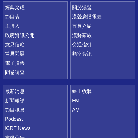
快速連結
經典榮耀
關於漢聲
節目表
漢聲廣播電臺
主持人
首長介紹
政府資訊公開
漢聲家族
意見信箱
交通指引
常見問題
頻率資訊
電子投票
問卷調查
最新消息
線上收聽
新聞報導
FM
節目訊息
AM
Podcast
ICRT News
官網公告