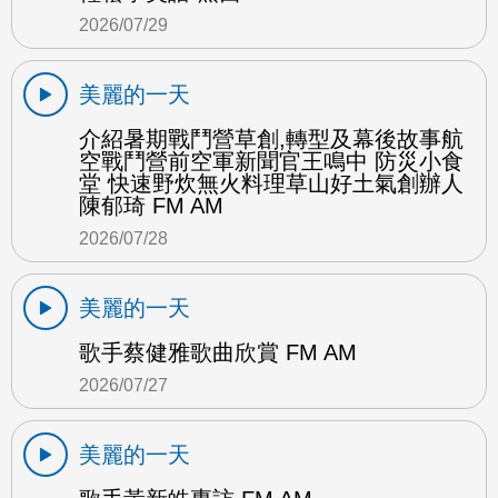
2026/07/29
美麗的一天
介紹暑期戰鬥營草創,轉型及幕後故事航
空戰鬥營前空軍新聞官王鳴中 防災小食
堂 快速野炊無火料理草山好土氣創辦人
陳郁琦 FM AM
2026/07/28
美麗的一天
歌手蔡健雅歌曲欣賞 FM AM
2026/07/27
美麗的一天