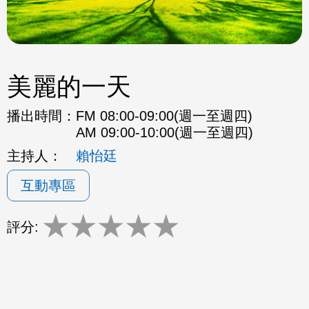
美麗的一天
播出時間：
FM 08:00-09:00(週一至週四)
AM 09:00-10:00(週一至週四)
主持人：
賴怡廷
互動專區
★
★
★
★
★
評分: