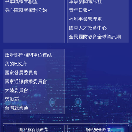
中華職棒大聯盟
軍事新聞通訊社
身心障礙者權利公約
青年日報社
福利事業管理處
國軍人才招募中心
全民國防教育全球資訊網
政府部門相關單位連結
我的E政府
國家發展委員會
國家通訊傳播委員會
大陸委員會
勞動部
台灣就業通
隱私權保護政策
網站安全政策