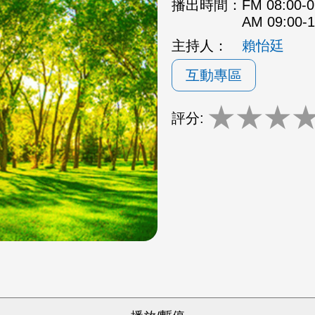
播出時間：
FM 08:00
AM 09:00
主持人：
賴怡廷
互動專區
★
★
★
評分: