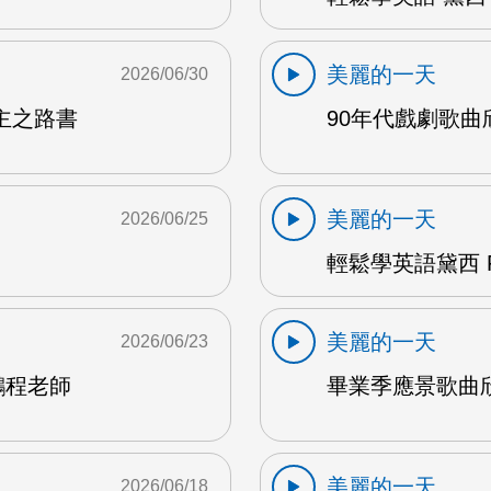
美麗的一天
2026/06/30
主之路書
90年代戲劇歌曲欣
美麗的一天
2026/06/25
輕鬆學英語黛西 F
美麗的一天
2026/06/23
鵬程老師
畢業季應景歌曲欣
美麗的一天
2026/06/18