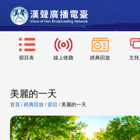
節目表
線上收聽
經典回放
主持
美麗的一天
首頁
/
經典回放
/
節目
/
美麗的一天