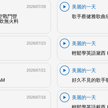
美麗的一天
2026/07/28
空戰鬥營
歌手蔡健雅歌曲欣賞
野炊無火料
美麗的一天
2026/07/23
輕鬆學英語黛西 F
美麗的一天
2026/07/21
AM
好久不見的歌手歌
美麗的一天
2026/07/16
輕鬆學英語戴西 F