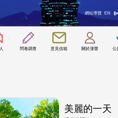
網站導覽
EN
:::
人
問卷調查
意見信箱
關於漢聲
公
美麗的一天