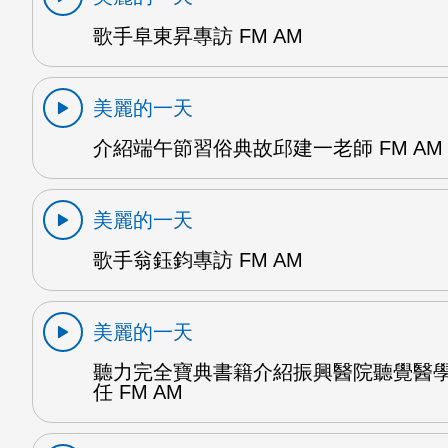
歌手阜東昇專訪 FM AM
美麗的一天
介紹端午節習俗典故邱建一老師 FM AM
美麗的一天
歌手翁鈺鈞專訪 FM AM
美麗的一天
聽力完全寶典書籍介紹振興醫院聽覺醫
任 FM AM