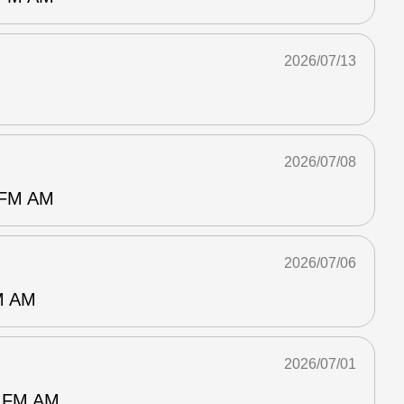
2026/07/13
2026/07/08
M AM
2026/07/06
 AM
2026/07/01
FM AM