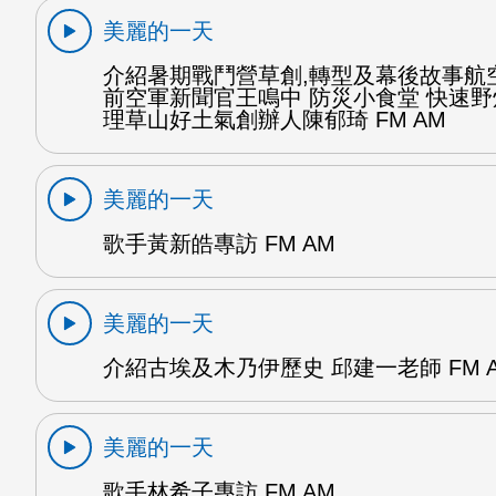
美麗的一天
介紹暑期戰鬥營草創,轉型及幕後故事航
前空軍新聞官王鳴中 防災小食堂 快速
理草山好土氣創辦人陳郁琦 FM AM
美麗的一天
歌手黃新皓專訪 FM AM
美麗的一天
介紹古埃及木乃伊歷史 邱建一老師 FM 
美麗的一天
歌手林希子專訪 FM AM