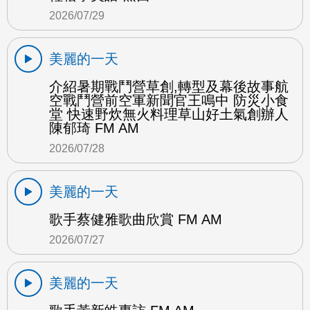
2026/07/29
美麗的一天
介紹暑期戰鬥營草創,轉型及幕後故事航
空戰鬥營前空軍新聞官王鳴中 防災小食
堂 快速野炊無火料理草山好土氣創辦人
陳郁琦 FM AM
2026/07/28
美麗的一天
歌手蔡健雅歌曲欣賞 FM AM
2026/07/27
美麗的一天