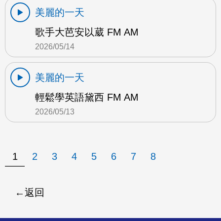
美麗的一天
歌手大芭安以葳 FM AM
2026/05/14
美麗的一天
輕鬆學英語黛西 FM AM
2026/05/13
1
2
3
4
5
6
7
8
返回