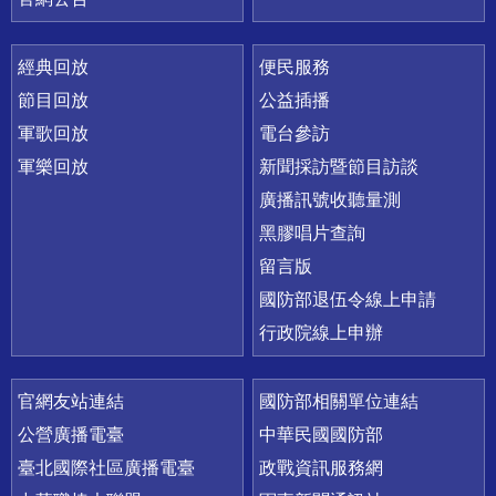
經典回放
便民服務
節目回放
公益插播
軍歌回放
電台參訪
軍樂回放
新聞採訪暨節目訪談
廣播訊號收聽量測
黑膠唱片查詢
留言版
國防部退伍令線上申請
行政院線上申辦
官網友站連結
國防部相關單位連結
公營廣播電臺
中華民國國防部
臺北國際社區廣播電臺
政戰資訊服務網