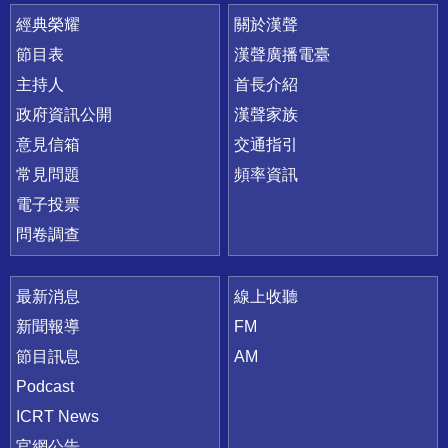
快速連結
經典榮耀
關於漢聲
節目表
漢聲廣播電臺
主持人
首長介紹
政府資訊公開
漢聲家族
意見信箱
交通指引
常見問題
頻率資訊
電子投票
問卷調查
最新消息
線上收聽
新聞報導
FM
節目訊息
AM
Podcast
ICRT News
官網公告