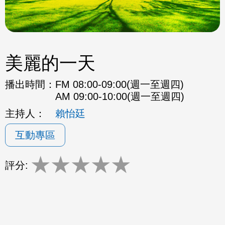
美麗的一天
播出時間：
FM 08:00-09:00(週一至週四)
AM 09:00-10:00(週一至週四)
主持人：
賴怡廷
互動專區
★
★
★
★
★
評分: