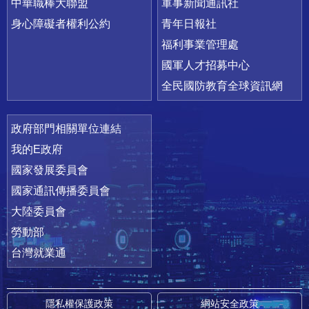
中華職棒大聯盟
軍事新聞通訊社
身心障礙者權利公約
青年日報社
福利事業管理處
國軍人才招募中心
全民國防教育全球資訊網
政府部門相關單位連結
我的E政府
國家發展委員會
國家通訊傳播委員會
大陸委員會
勞動部
台灣就業通
隱私權保護政策
網站安全政策