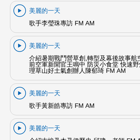
美麗的一天
歌手李瑩珠專訪 FM AM
美麗的一天
介紹暑期戰鬥營草創,轉型及幕後故事航
前空軍新聞官王鳴中 防災小食堂 快速
理草山好土氣創辦人陳郁琦 FM AM
美麗的一天
歌手黃新皓專訪 FM AM
美麗的一天