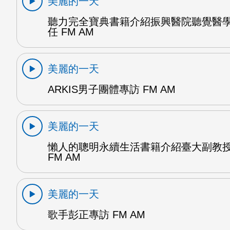
美麗的一天
聽力完全寶典書籍介紹振興醫院聽覺醫
任 FM AM
美麗的一天
ARKIS男子團體專訪 FM AM
美麗的一天
懶人的聰明永續生活書籍介紹臺大副教
FM AM
美麗的一天
歌手彭正專訪 FM AM