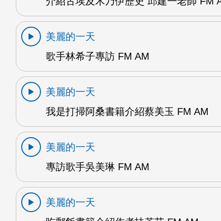
介紹古埃及木乃伊歷史 邱建一老師 FM 
美麗的一天
歌手林希子專訪 FM AM
美麗的一天
我是打掃阿桑書籍介紹蔡美玉 FM AM
美麗的一天
專訪歌手吳美琳 FM AM
美麗的一天