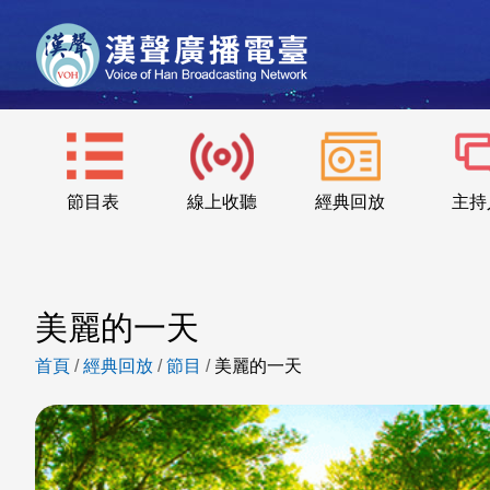
節目表
線上收聽
經典回放
主持
美麗的一天
首頁
/
經典回放
/
節目
/
美麗的一天