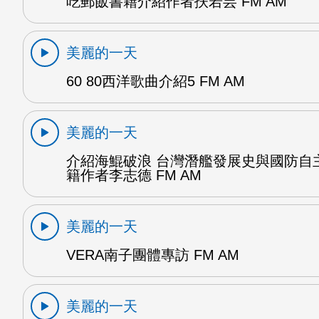
吃郵飯書籍介紹作者扶若芸 FM AM
美麗的一天
60 80西洋歌曲介紹5 FM AM
美麗的一天
介紹海鯤破浪 台灣潛艦發展史與國防自
籍作者李志德 FM AM
美麗的一天
VERA南子團體專訪 FM AM
美麗的一天