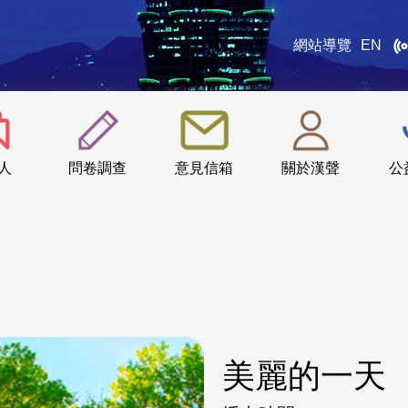
網站導覽
EN
:::
人
問卷調查
意見信箱
關於漢聲
公
美麗的一天