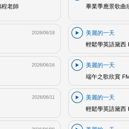
鵬程老師
畢業季應景歌曲欣
美麗的一天
2026/06/18
輕鬆學英語黛西 F
美麗的一天
2026/06/16
端午之歌欣賞 FM
美麗的一天
2026/06/11
輕鬆學英語黛西 F