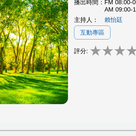
播出時間：
FM 08:00
AM 09:00
主持人：
賴怡廷
互動專區
★
★
★
評分: