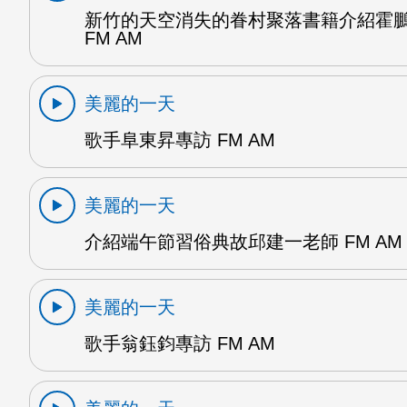
新竹的天空消失的眷村聚落書籍介紹霍
FM AM
美麗的一天
歌手阜東昇專訪 FM AM
美麗的一天
介紹端午節習俗典故邱建一老師 FM AM
美麗的一天
歌手翁鈺鈞專訪 FM AM