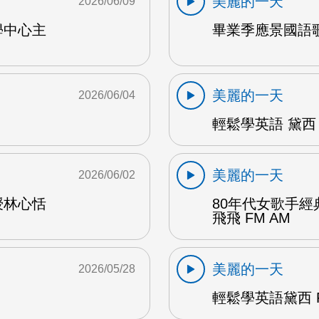
美麗的一天
2026/06/09
學中心主
畢業季應景國語歌
美麗的一天
2026/06/04
輕鬆學英語 黛西 
美麗的一天
2026/06/02
授林心恬
80年代女歌手
飛飛 FM AM
美麗的一天
2026/05/28
輕鬆學英語黛西 F