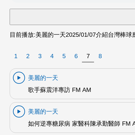
目前播放:
美麗的一天
2025/01/07
介紹台灣棒球應
1
2
3
4
5
6
7
8
美麗的一天
歌手蘇震洋專訪 FM AM
美麗的一天
如何逆專糖尿病 家醫科陳承勤醫師 FM 