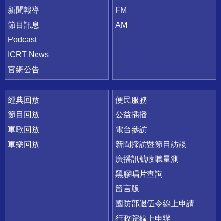
新聞報導
FM
節目訊息
AM
Podcast
ICRT News
官網公告
經典回放
便民服務
節目回放
公益插播
軍歌回放
電台參訪
軍樂回放
新聞採訪暨節目訪談
廣播訊號收聽量測
黑膠唱片查詢
留言版
國防部退伍令線上申請
行政院線上申辦