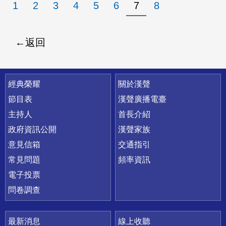
1
2
3
4
5
6
7
8
返回
快速連結
經典榮耀
關於漢聲
節目表
漢聲廣播電臺
主持人
首長介紹
政府資訊公開
漢聲家族
意見信箱
交通指引
常見問題
頻率資訊
電子投票
問卷調查
最新消息
線上收聽