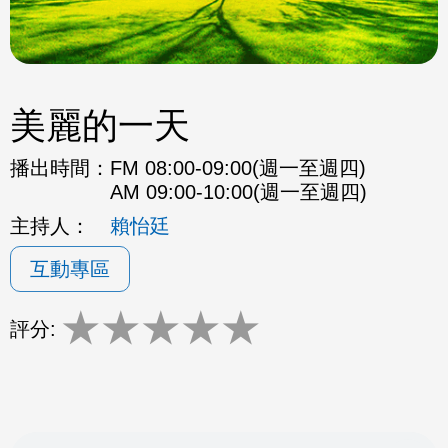
美麗的一天
播出時間：
FM 08:00-09:00(週一至週四)
AM 09:00-10:00(週一至週四)
主持人：
賴怡廷
互動專區
★
★
★
★
★
評分: