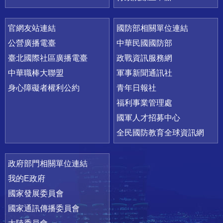
官網友站連結
國防部相關單位連結
公營廣播電臺
中華民國國防部
臺北國際社區廣播電臺
政戰資訊服務網
中華職棒大聯盟
軍事新聞通訊社
身心障礙者權利公約
青年日報社
福利事業管理處
國軍人才招募中心
全民國防教育全球資訊網
政府部門相關單位連結
我的E政府
國家發展委員會
國家通訊傳播委員會