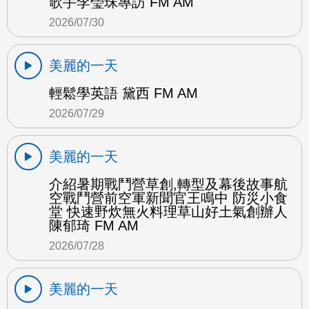
歌手李瑩珠專訪 FM AM
2026/07/30
美麗的一天
輕鬆學英語 黛西 FM AM
2026/07/29
美麗的一天
介紹暑期戰鬥營草創,轉型及幕後故事航
空戰鬥營前空軍新聞官王鳴中 防災小食
堂 快速野炊無火料理草山好土氣創辦人
陳郁琦 FM AM
2026/07/28
美麗的一天