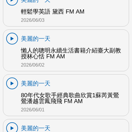
輕鬆學英語 黛西 FM AM
2026/06/03
美麗的一天
懶人的聰明永續生活書籍介紹臺大副教
授林心恬 FM AM
2026/06/02
美麗的一天
80年代女歌手經典歌曲欣賞1蘇芮黃鶯
鶯潘越雲鳳飛飛 FM AM
2026/06/01
美麗的一天