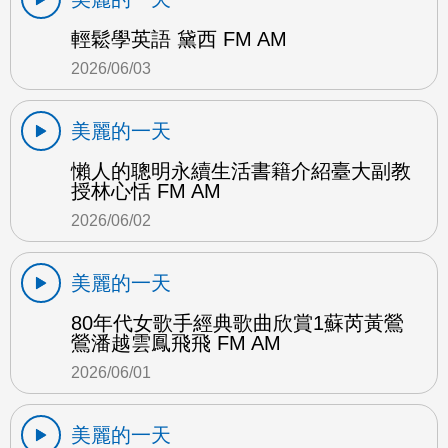
輕鬆學英語 黛西 FM AM
2026/06/03
美麗的一天
懶人的聰明永續生活書籍介紹臺大副教
授林心恬 FM AM
2026/06/02
美麗的一天
80年代女歌手經典歌曲欣賞1蘇芮黃鶯
鶯潘越雲鳳飛飛 FM AM
2026/06/01
美麗的一天