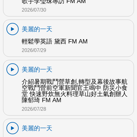
歌手李瑩珠專訪 FM AM
2026/07/30
美麗的一天
輕鬆學英語 黛西 FM AM
2026/07/29
美麗的一天
介紹暑期戰鬥營草創,轉型及幕後故事航
空戰鬥營前空軍新聞官王鳴中 防災小食
堂 快速野炊無火料理草山好土氣創辦人
陳郁琦 FM AM
2026/07/28
美麗的一天