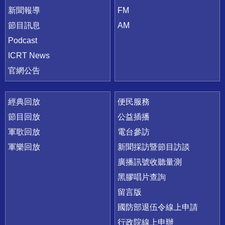
新聞報導
FM
節目訊息
AM
Podcast
ICRT News
官網公告
經典回放
便民服務
節目回放
公益插播
軍歌回放
電台參訪
軍樂回放
新聞採訪暨節目訪談
廣播訊號收聽量測
黑膠唱片查詢
留言版
國防部退伍令線上申請
行政院線上申辦