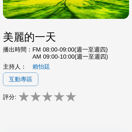
美麗的一天
播出時間：
FM 08:00-09:00(週一至週四)
AM 09:00-10:00(週一至週四)
主持人：
賴怡廷
互動專區
★
★
★
★
★
評分: