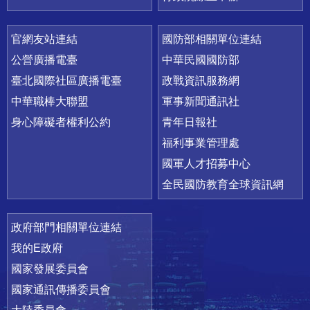
官網友站連結
國防部相關單位連結
公營廣播電臺
中華民國國防部
臺北國際社區廣播電臺
政戰資訊服務網
中華職棒大聯盟
軍事新聞通訊社
身心障礙者權利公約
青年日報社
福利事業管理處
國軍人才招募中心
全民國防教育全球資訊網
政府部門相關單位連結
我的E政府
國家發展委員會
國家通訊傳播委員會