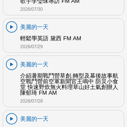
歌手李瑩珠專訪 FM AM
2026/07/30
美麗的一天
輕鬆學英語 黛西 FM AM
2026/07/29
美麗的一天
介紹暑期戰鬥營草創,轉型及幕後故事航
空戰鬥營前空軍新聞官王鳴中 防災小食
堂 快速野炊無火料理草山好土氣創辦人
陳郁琦 FM AM
2026/07/28
美麗的一天