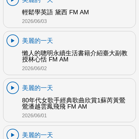
輕鬆學英語 黛西 FM AM
2026/06/03
美麗的一天
懶人的聰明永續生活書籍介紹臺大副教
授林心恬 FM AM
2026/06/02
美麗的一天
80年代女歌手經典歌曲欣賞1蘇芮黃鶯
鶯潘越雲鳳飛飛 FM AM
2026/06/01
美麗的一天