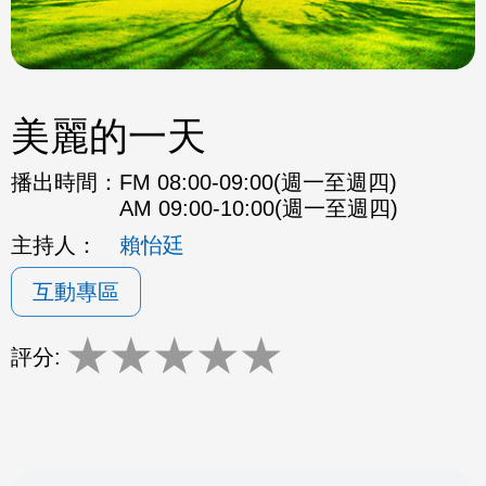
美麗的一天
播出時間：
FM 08:00-09:00(週一至週四)
AM 09:00-10:00(週一至週四)
主持人：
賴怡廷
互動專區
★
★
★
★
★
評分: