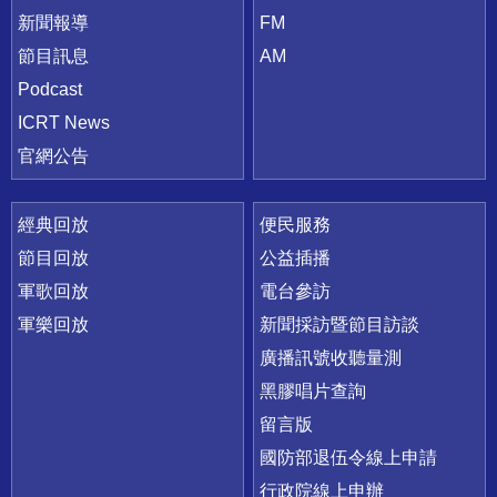
新聞報導
FM
節目訊息
AM
Podcast
ICRT News
官網公告
經典回放
便民服務
節目回放
公益插播
軍歌回放
電台參訪
軍樂回放
新聞採訪暨節目訪談
廣播訊號收聽量測
黑膠唱片查詢
留言版
國防部退伍令線上申請
行政院線上申辦