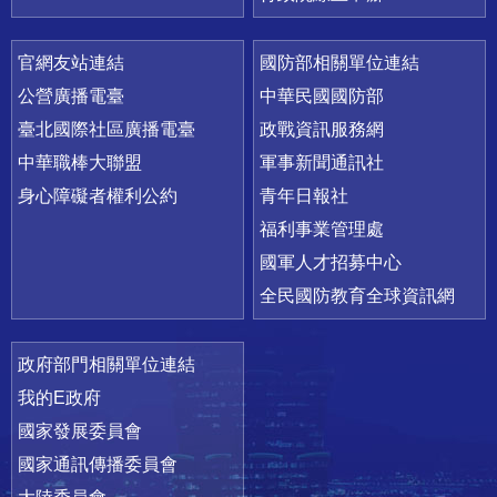
官網友站連結
國防部相關單位連結
公營廣播電臺
中華民國國防部
臺北國際社區廣播電臺
政戰資訊服務網
中華職棒大聯盟
軍事新聞通訊社
身心障礙者權利公約
青年日報社
福利事業管理處
國軍人才招募中心
全民國防教育全球資訊網
政府部門相關單位連結
我的E政府
國家發展委員會
國家通訊傳播委員會