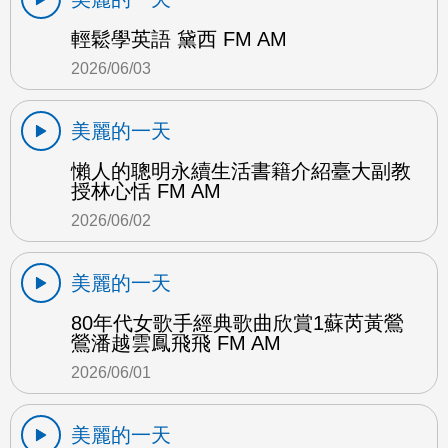
輕鬆學英語 黛西 FM AM
2026/06/03
美麗的一天
懶人的聰明永續生活書籍介紹臺大副教
授林心恬 FM AM
2026/06/02
美麗的一天
80年代女歌手經典歌曲欣賞1蘇芮黃鶯
鶯潘越雲鳳飛飛 FM AM
2026/06/01
美麗的一天