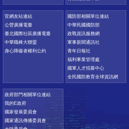
官網友站連結
國防部相關單位連結
公營廣播電臺
中華民國國防部
臺北國際社區廣播電臺
政戰資訊服務網
中華職棒大聯盟
軍事新聞通訊社
身心障礙者權利公約
青年日報社
福利事業管理處
國軍人才招募中心
全民國防教育全球資訊網
政府部門相關單位連結
我的E政府
國家發展委員會
國家通訊傳播委員會