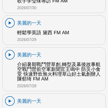
歌手李瑩珠專訪 FM AM
2026/07/30
美麗的一天
輕鬆學英語 黛西 FM AM
2026/07/29
美麗的一天
介紹暑期戰鬥營草創,轉型及幕後故事航
空戰鬥營前空軍新聞官王鳴中 防災小食
堂 快速野炊無火料理草山好土氣創辦人
陳郁琦 FM AM
2026/07/28
美麗的一天