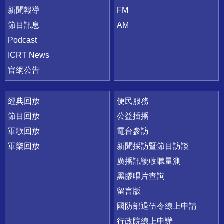
新聞報導
FM
節目訊息
AM
Podcast
ICRT News
官網公告
經典回放
便民服務
節目回放
公益插播
軍歌回放
電台參訪
軍樂回放
新聞採訪暨節目訪談
廣播訊號收聽量測
黑膠唱片查詢
留言版
國防部退伍令線上申請
行政院線上申辦