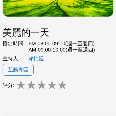
美麗的一天
播出時間：
FM 08:00-09:00(週一至週四)
AM 09:00-10:00(週一至週四)
主持人：
賴怡廷
互動專區
★
★
★
★
★
評分: