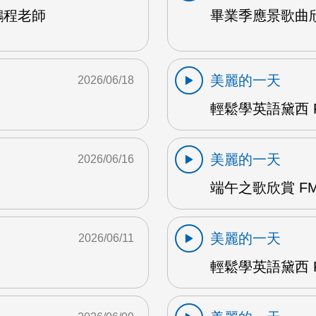
鵬程老師
畢業季應景歌曲欣
美麗的一天
2026/06/18
輕鬆學英語黛西 F
美麗的一天
2026/06/16
端午之歌欣賞 FM
美麗的一天
2026/06/11
輕鬆學英語黛西 F