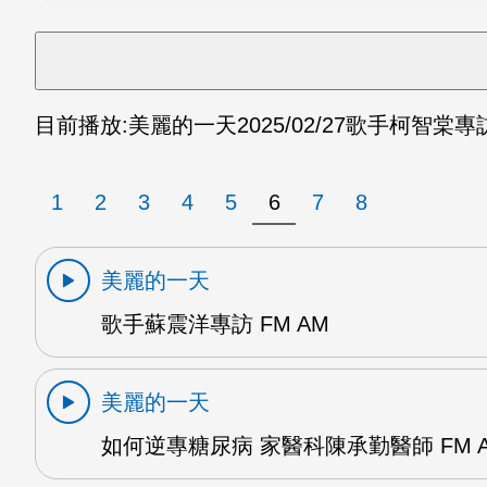
目前播放:
美麗的一天
2025/02/27
歌手柯智棠專訪 
1
2
3
4
5
6
7
8
美麗的一天
歌手蘇震洋專訪 FM AM
美麗的一天
如何逆專糖尿病 家醫科陳承勤醫師 FM 