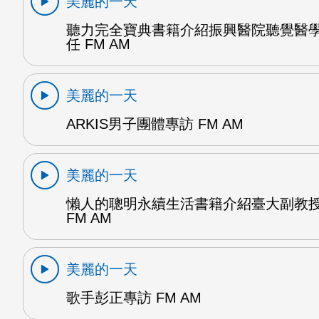
美麗的一天
聽力完全寶典書籍介紹振興醫院聽覺醫
任 FM AM
美麗的一天
ARKIS男子團體專訪 FM AM
美麗的一天
懶人的聰明永續生活書籍介紹臺大副教
FM AM
美麗的一天
歌手彭正專訪 FM AM