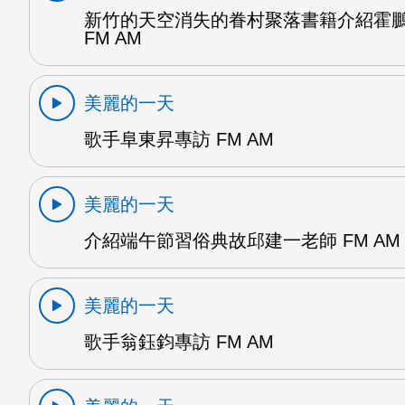
新竹的天空消失的眷村聚落書籍介紹霍
FM AM
美麗的一天
歌手阜東昇專訪 FM AM
美麗的一天
介紹端午節習俗典故邱建一老師 FM AM
美麗的一天
歌手翁鈺鈞專訪 FM AM