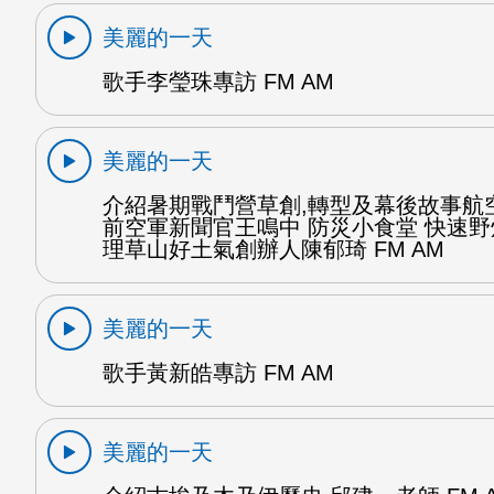
美麗的一天
歌手李瑩珠專訪 FM AM
美麗的一天
介紹暑期戰鬥營草創,轉型及幕後故事航
前空軍新聞官王鳴中 防災小食堂 快速
理草山好土氣創辦人陳郁琦 FM AM
美麗的一天
歌手黃新皓專訪 FM AM
美麗的一天