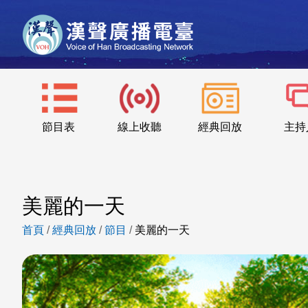
節目表
線上收聽
經典回放
主持
美麗的一天
首頁
/
經典回放
/
節目
/
美麗的一天