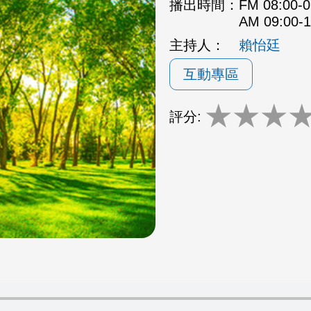
播出時間：
FM 08:00
AM 09:00
主持人：
賴怡廷
互動專區
★
★
★
評分: