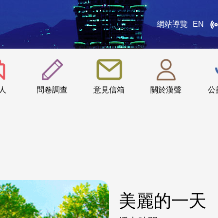
網站導覽
EN
:::
人
問卷調查
意見信箱
關於漢聲
公
美麗的一天