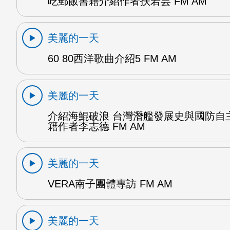
吃郵飯書籍介紹作者扶若芸 FM AM
美麗的一天
60 80西洋歌曲介紹5 FM AM
美麗的一天
介紹海鯤破浪 台灣潛艦發展史與國防自
籍作者李志德 FM AM
美麗的一天
VERA南子團體專訪 FM AM
美麗的一天