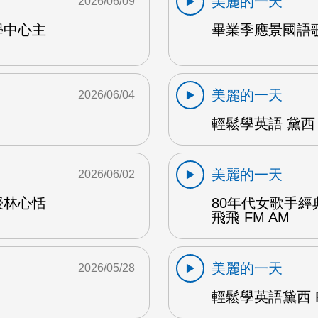
美麗的一天
2026/06/09
學中心主
畢業季應景國語歌
美麗的一天
2026/06/04
輕鬆學英語 黛西 
美麗的一天
2026/06/02
授林心恬
80年代女歌手
飛飛 FM AM
美麗的一天
2026/05/28
輕鬆學英語黛西 F