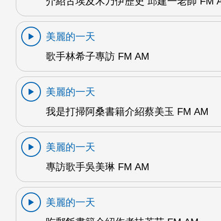
介紹古埃及木乃伊歷史 邱建一老師 FM 
美麗的一天
歌手林希子專訪 FM AM
美麗的一天
我是打掃阿桑書籍介紹蔡美玉 FM AM
美麗的一天
專訪歌手吳美琳 FM AM
美麗的一天